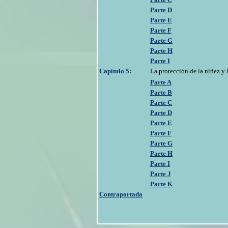
Parte D
Parte E
Parte F
Parte G
Parte H
Parte I
Capítulo 5:
La protección de la niñez y 
Parte A
Parte B
Parte C
Parte D
Parte E
Parte F
Parte G
Parte H
Parte I
Parte J
Parte K
Contraportada