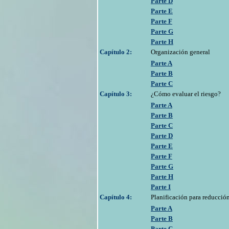
Parte D
Parte E
Parte F
Parte G
Parte H
Capítulo 2:
Organización general
Parte A
Parte B
Parte C
Capítulo 3:
¿Cómo evaluar el riesgo?
Parte A
Parte B
Parte C
Parte D
Parte E
Parte F
Parte G
Parte H
Parte I
Capítulo 4:
Planificación para reducción
Parte A
Parte B
Parte C