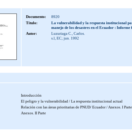
Documento:
8920
Título:
La vulnerabilidad y la respuesta institucional pa
manejo de los desastres en el Ecuador : Informe f
Autor:
Luzuriaga C., Carlos.
s.l, EC; jun. 1992
Introducción
El peligro y la vulnerabilidad / La respuesta institucional actual
Relación con las áreas prioritarias de PNUD/ Ecuador / Anexos. I Parte
Anexos. II Parte