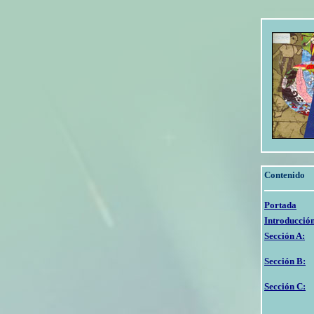
Contenido
Portada
Introducció
Sección A:
Sección B:
Sección C: