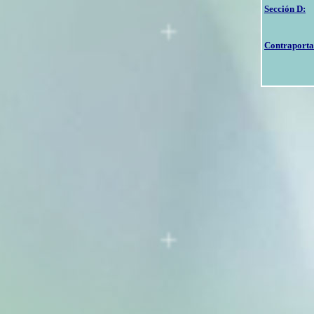
Sección D:
Contraport