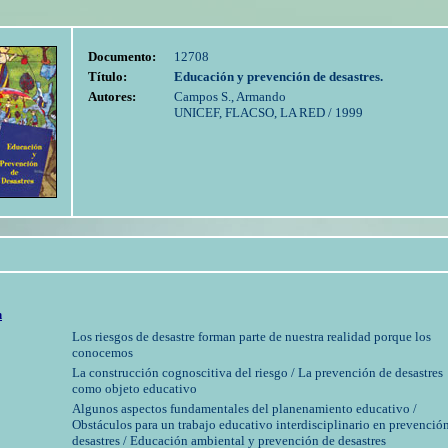
Documento:
12708
Título:
Educación y prevención de desastres.
Autores:
Campos S., Armando
UNICEF, FLACSO, LA RED / 1999
n
Los riesgos de desastre forman parte de nuestra realidad porque los
conocemos
La construcción cognoscitiva del riesgo / La prevención de desastres
como objeto educativo
Algunos aspectos fundamentales del planenamiento educativo /
Obstáculos para un trabajo educativo interdisciplinario en prevenció
desastres / Educación ambiental y prevención de desastres