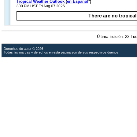
Última Edición: 22 
Derechos de autor © 2026
Todas las marcas y derechos en esta página son de sus respectivos dueños.