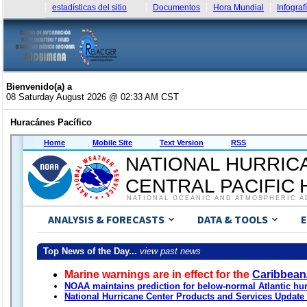
estadísticas del sitio
Documentos
Hora Mundial
Infograf
Bienvenido(a) a
08 Saturday August 2026 @ 02:33 AM CST
Huracánes Pacífico