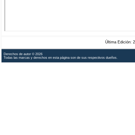
Última Edición
Derechos de autor © 2026
Todas las marcas y derechos en esta página son de sus respectivos dueños.