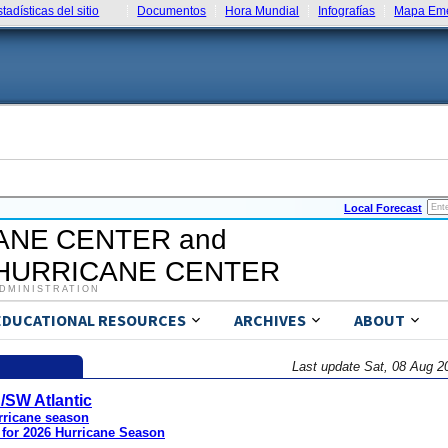
stadísticas del sitio
Documentos
Hora Mundial
Infografías
Mapa Eme