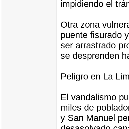
impidiendo el trán
Otra zona vulnera
puente fisurado 
ser arrastrado p
se desprenden ha
Peligro en La Li
El vandalismo pu
miles de poblado
y San Manuel per
desasolvado cana