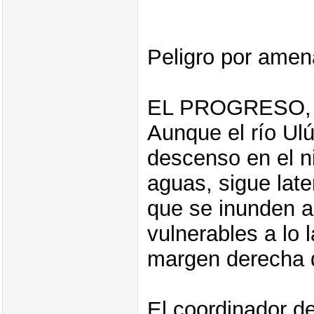
Peligro por amen
EL PROGRESO
Aunque el río Ulú
descenso en el ni
aguas, sigue late
que se inunden 
vulnerables a lo l
margen derecha d
El coordinador d