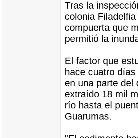
Tras la inspecció
colonia Filadelfi
compuerta que ma
permitió la inunda
El factor que est
hace cuatro días
en una parte del
extraído 18 mil 
río hasta el puen
Guarumas.