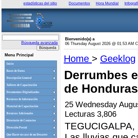
estadísticas del sitio
Documentos
Hora Mundial
Infograf
Bienvenido(a) a
Búsqueda avanzada
06 Thursday August 2026 @ 01:53 AM 
Menu Principal
Home
>
Geeklog
Inicio
Derrumbes e 
Bases de Datos
Descripción General
de Honduras
Talleres de Capacitación
Documentos Digitalizados
Recursos de Información
25 Wednesday Augu
Material de Capacitación
Lecturas 3,806
Recursos Adicionales
Directorio de Contactos
TEGUCIGALPA,
Dirección Postal
Las lluvias que 
Que Hacer en caso de un Desastre