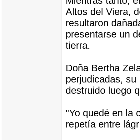
Mientras tanto, e
Altos del Viera, 
resultaron dañad
presentarse un d
tierra.
Doña Bertha Zela
perjudicadas, su
destruido luego q
"Yo quedé en la c
repetía entre lág