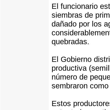
El funcionario es
siembras de prime
dañado por los 
considerablement
quebradas.
El Gobierno dist
productiva (semill
número de pequeñ
sembraron como
Estos productore