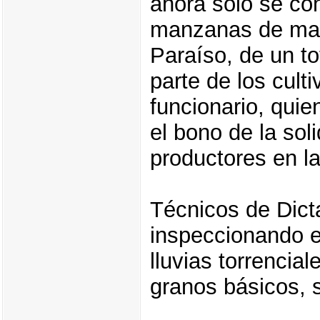
ahora sólo se co
manzanas de maíz
Paraíso, de un t
parte de los cult
funcionario, quie
el bono de la sol
productores en la
Técnicos de Dict
inspeccionando e
lluvias torrencia
granos básicos, s