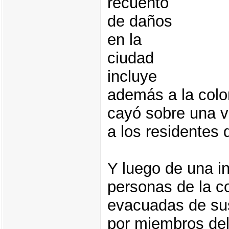
recuento
de daños
en la
ciudad
incluye
además a la col
cayó sobre una v
a los residentes 
Y luego de una i
personas de la c
evacuadas de sus
por miembros del