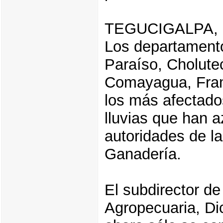
TEGUCIGALPA,
Los departament
Paraíso, Cholutec
Comayagua, Fran
los más afectado
lluvias que han a
autoridades de la
Ganadería.
El subdirector de
Agropecuaria, Dic