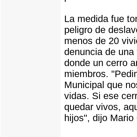
La medida fue to
peligro de desla
menos de 20 vivi
denuncia de una 
donde un cerro a
miembros. "Pedim
Municipal que n
vidas. Si ese ce
quedar vivos, aq
hijos", dijo Mario