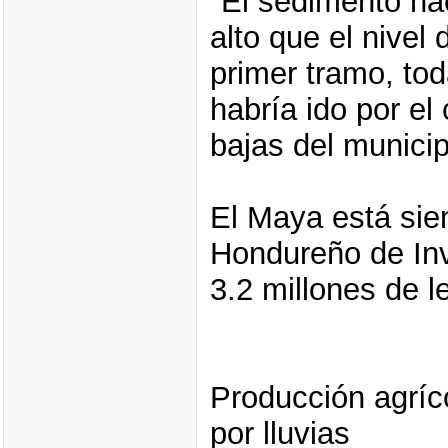
"El sedimento hac
alto que el nivel 
primer tramo, to
habría ido por e
bajas del munici
El Maya está sie
Hondureño de Inv
3.2 millones de l
Producción agríc
por lluvias