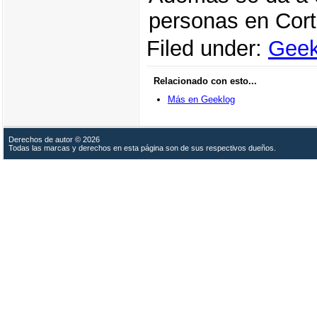
personas en Corté
Filed under:
Geek
Relacionado con esto...
Más en Geeklog
Derechos de autor © 2026
Todas las marcas y derechos en esta página son de sus respectivos dueños.