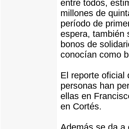
entre todos, est
millones de quint
período de primer
espera, también s
bonos de solidar
conocían como b
El reporte oficia
personas han perd
ellas en Francis
en Cortés.
Además se da a 