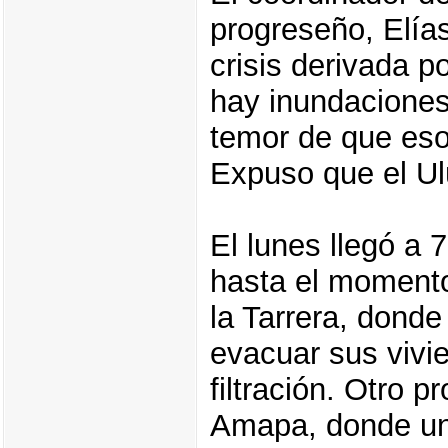
progreseño, Elías
crisis derivada p
hay inundaciones 
temor de que eso
Expuso que el Ul
El lunes llegó a 
hasta el moment
la Tarrera, dond
evacuar sus vivi
filtración. Otro 
Amapa, donde un 