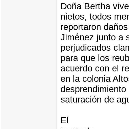
Doña Bertha vive 
nietos, todos me
reportaron daños 
Jiménez junto a s
perjudicados cla
para que los reu
acuerdo con el re
en la colonia Alt
desprendimiento 
saturación de ag
El