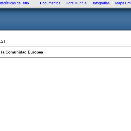
stadísticas del sitio
Documentos
Hora Mundial
Infografías
Mapa Eme
CST
de la Comunidad Europea