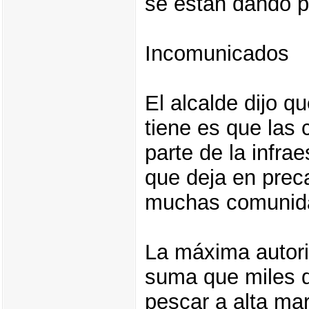
se están dando pr
Incomunicados
El alcalde dijo 
tiene es que las
parte de la infrae
que deja en preca
muchas comunid
La máxima autori
suma que miles d
pescar a alta mar