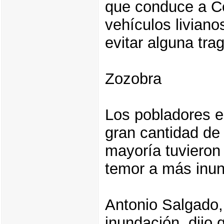
que conduce a C
vehículos liviano
evitar alguna tra
Zozobra
Los pobladores e
gran cantidad de 
mayoría tuvieron
temor a más inu
Antonio Salgado, 
inundación, dijo