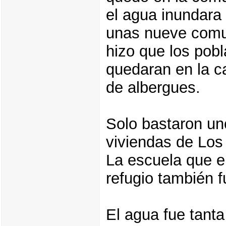
el agua inundara 
unas nueve comu
hizo que los pob
quedaran en la cal
de albergues.
Solo bastaron un
viviendas de Los 
La escuela que e
refugio también f
El agua fue tanta