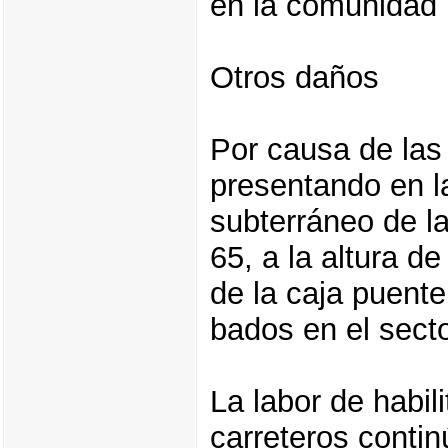
en la comunidad 
Otros daños
Por causa de las
presentando en la
subterráneo de la
65, a la altura d
de la caja puent
bados en el sect
La labor de habil
carreteros contin