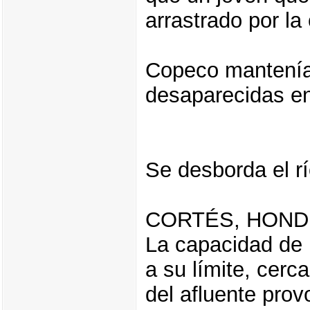
arrastrado por la 
Copeco mantenía
desaparecidas en 
Se desborda el r
CORTÉS, HON
La capacidad de 
a su límite, cerca
del afluente prov