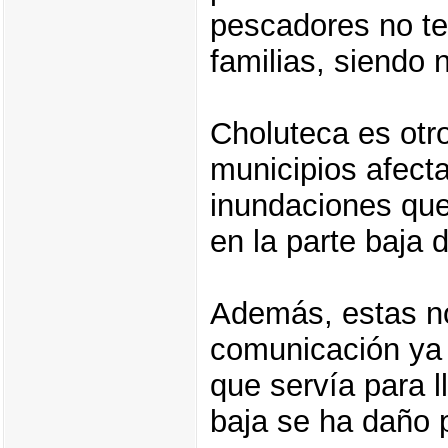
pescadores no t
familias, siendo 
Choluteca es otro
municipios afect
inundaciones que
en la parte baja 
Además, estas n
comunicación ya 
que servía para l
baja se ha daño p