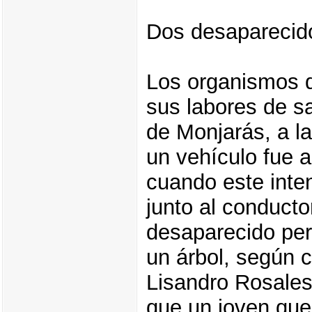
Dos desaparecid
Los organismos d
sus labores de s
de Monjarás, a la
un vehículo fue a
cuando este inte
junto al conductor
desaparecido per
un árbol, según 
Lisandro Rosale
que un joven que