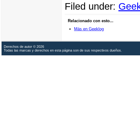
Filed under:
Geek
Relacionado con esto...
Más en Geeklog
Derechos de autor © 2026
Todas las marcas y derechos en esta página son de sus respectivos dueños.