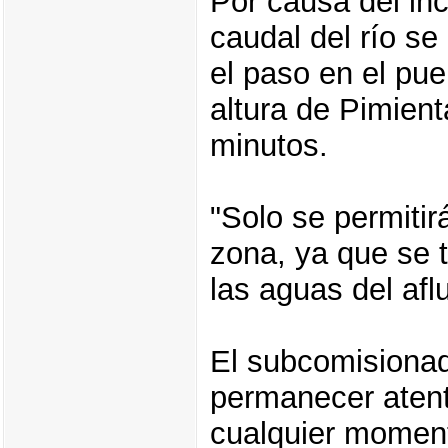
Por causa del in
caudal del río se
el paso en el pue
altura de Pimient
minutos.
"Solo se permitir
zona, ya que se
las aguas del af
El subcomisionad
permanecer aten
cualquier moment