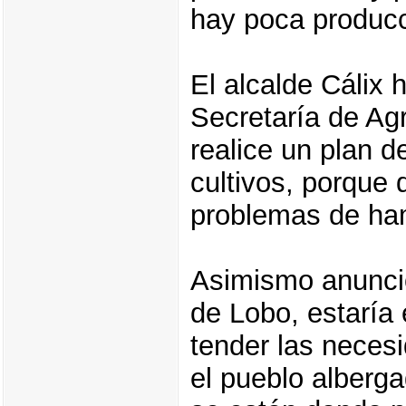
hay poca producc
El alcalde Cálix 
Secretaría de Ag
realice un plan d
cultivos, porque 
problemas de ha
Asimismo anunci
de Lobo, estaría
tender las neces
el pueblo alberg