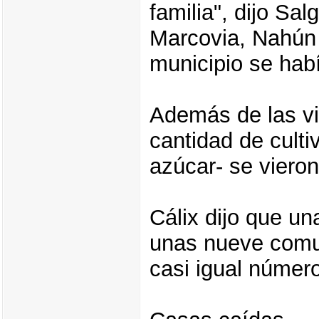
familia", dijo Sal
Marcovia, Nahún C
municipio se hab
Además de las v
cantidad de culti
azúcar- se vieron
Cálix dijo que u
unas nueve comu
casi igual númer