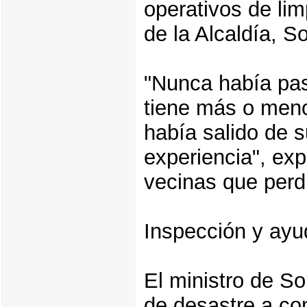
operativos de lim
de la Alcaldía, S
"Nunca había pas
tiene más o meno
había salido de s
experiencia", exp
vecinas que perd
Inspección y ayu
El ministro de So
de desastre a con