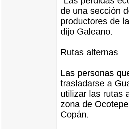
"Las pérdidas ec
de una sección de
productores de l
dijo Galeano.
Rutas alternas
Las personas qu
trasladarse a Gu
utilizar las rutas 
zona de Ocotepeq
Copán.