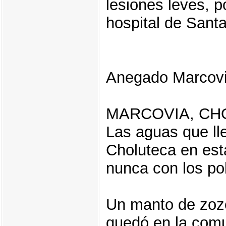
lesiones leves, p
hospital de Sant
Anegado Marcov
MARCOVIA, CH
Las aguas que lle
Choluteca en est
nunca con los po
Un manto de zoz
quedó en la com