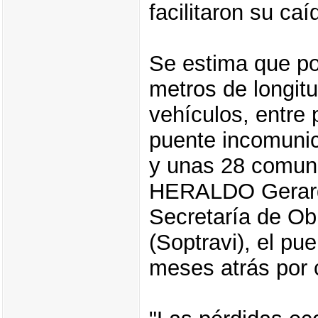
facilitaron su caí
Se estima que po
metros de longitu
vehículos, entre 
puente incomunic
y unas 28 comun
HERALDO Gerardo 
Secretaría de Ob
(Soptravi), el p
meses atrás por c