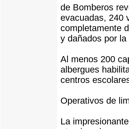
de Bomberos reve
evacuadas, 240 v
completamente de
y dañados por la 
Al menos 200 cap
albergues habili
centros escolares
Operativos de li
La impresionante