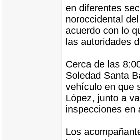
en diferentes sec
noroccidental del
acuerdo con lo q
las autoridades d
Cerca de las 8:0
Soledad Santa Bá
vehículo en que s
López, junto a v
inspecciones en 
Los acompañantes