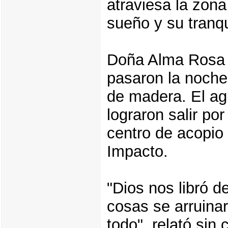
atraviesa la zona
sueño y su tranqu
Doña Alma Rosa 
pasaron la noche
de madera. El ag
lograron salir por
centro de acopio 
Impacto.
"Dios nos libró 
cosas se arruina
todo", relató sin 