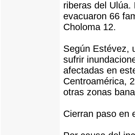
riberas del Ulúa.
evacuaron 66 fam
Choloma 12.
Según Estévez, u
sufrir inundacio
afectadas en este
Centroamérica, 2 
otras zonas bana
Cierran paso en e