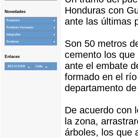
Honduras con Gu
Novedades
ante las últimas 
Pronóstico
Productos Nacionales
Infografias
Son 50 metros de
Productos
cemento los que
Enlaces
ante el embate de
RELACIGER
Links
formado en el río
departamento de 
De acuerdo con lo
la zona, arrastr
árboles, los que 