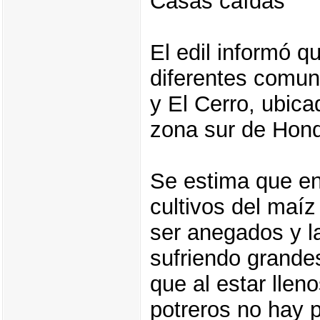
Casas caídas
El edil informó 
diferentes comun
y El Cerro, ubicad
zona sur de Hond
Se estima que en 
cultivos del maíz
ser anegados y l
sufriendo grande
que al estar llen
potreros no hay p