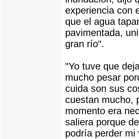
experiencia con 
que el agua tapar
pavimentada, uni
gran río".
"Yo tuve que dej
mucho pesar por
cuida son sus co
cuestan mucho, p
momento era nec
saliera porque de
podría perder mi 