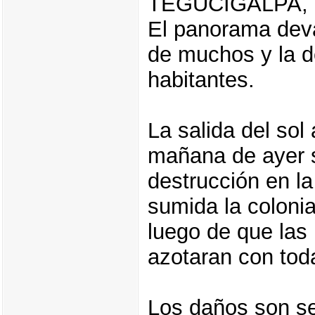
TEGUCIGALPA,
El panorama deva
de muchos y la d
habitantes.
La salida del sol 
mañana de ayer s
destrucción en l
sumida la coloni
luego de que las l
azotaran con tod
Los daños son se