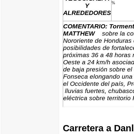
%
Y
ALREDEDORES
COMENTARIO:
Tormen
MATTHEW
sobre la cos
Nororiente de Honduras 
posibilidades de fortalec
próximas 36 a 48 horas
Oeste a 24 km/h asociad
de baja presión sobre el
Fonseca elongando una
el Occidente del país, 
lluvias fuertes, chubasc
eléctrica sobre territori
Carretera a Danl