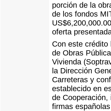
porción de la ob
de los fondos MI
US$6,200,000.00,
oferta presentad
Con este crédito 
de Obras Pública
Vivienda (Soptrav
la Dirección Gen
Carreteras y con
establecido en e
de Cooperación, i
firmas españolas