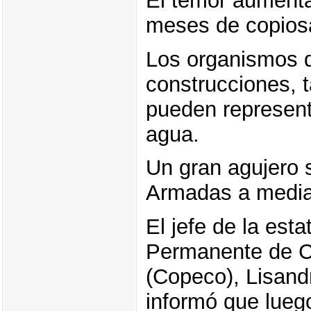
El temor aumenta 
meses de copiosa
Los organismos d
construcciones, t
pueden represent
agua.
Un gran agujero 
Armadas a media
El jefe de la est
Permanente de C
(Copeco), Lisand
informó que lueg