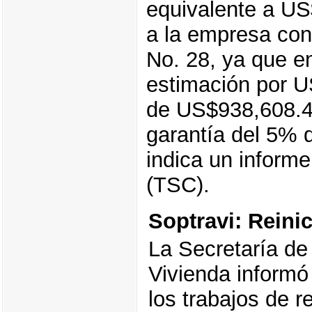
equivalente a US
a la empresa con
No. 28, ya que e
estimación por U
de US$938,608.47
garantía del 5% 
indica un informe
(TSC).
Soptravi: Reini
La Secretaría de
Vivienda informó
los trabajos de r