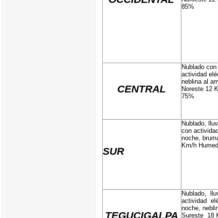
85%
Nublado con 
actividad elé
neblina al a
CENTRAL
Noreste 12 
75%
Nublado, llu
con actividad
noche, bruma
Km/h Humeda
SUR
Nublado, ll
actividad elé
noche, nebli
TEGUCIGALPA
Sureste 18 