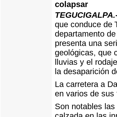
colapsar
TEGUCIGALPA.
que conduce de T
departamento de 
presenta una seri
geológicas, que 
lluvias y el rod
la desaparición d
La carretera a D
en varios de sus
Son notables las 
calzada en las i