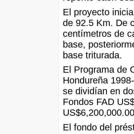
El proyecto inici
de 92.5 Km. De ca
centímetros de ca
base, posteriorm
base triturada.
El Programa de C
Hondureña 1998-
se dividían en d
Fondos FAD US$1
US$6,200,000.00
El fondo del pré