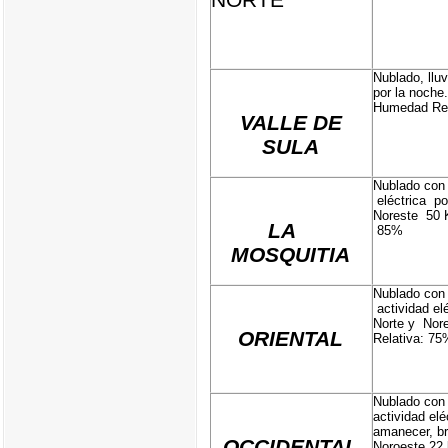
Nublado, lluv
por la noche
Humedad Rel
VALLE DE
SULA
Nublado con l
eléctrica po
Noreste 50 
LA
85%
MOSQUITIA
Nublado con 
actividad el
Norte y Nor
ORIENTAL
Relativa: 75
Nublado con 
actividad elé
amanecer, br
OCCIDENTAL
Noroeste 22