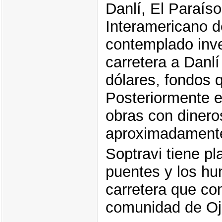
Danlí, El Paraís
Interamericano d
contemplado inve
carretera a Danlí
dólares, fondos 
Posteriormente e
obras con dinero
aproximadamente
Soptravi tiene pl
puentes y los hu
carretera que co
comunidad de Oj