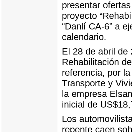
presentar ofertas
proyecto “Rehabil
“Danlí CA-6” a e
calendario.
El 28 de abril de
Rehabilitación de
referencia, por l
Transporte y Viv
la empresa Elsam
inicial de US$18
Los automovilista
repente caen sob