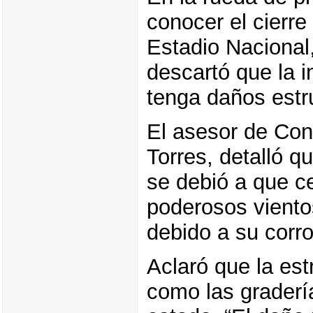
conocer el cierre
Estadio Nacional
descartó que la i
tenga daños estr
El asesor de Con
Torres, detalló q
se debió a que ced
poderosos vientos
debido a su corro
Aclaró que la est
como las graderí