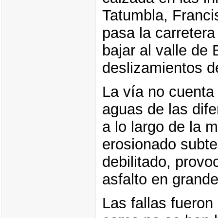
Tatumbla, Franci
pasa la carretera
bajar al valle de
deslizamientos de
La vía no cuenta 
aguas de las dif
a lo largo de la 
erosionado subte
debilitado, prov
asfalto en grand
Las fallas fuero