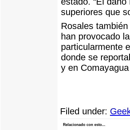
estado. “El daño
superiores que s
Rosales también 
han provocado las
particularmente e
donde se reporta
y en Comayagua 
Filed under:
Geek
Relacionado con esto...