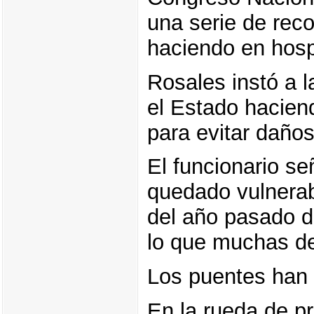
una serie de rec
haciendo en hosp
Rosales instó a 
el Estado haciend
para evitar daños
El funcionario se
quedado vulnerab
del año pasado de
lo que muchas de
Los puentes han 
En la rueda de p