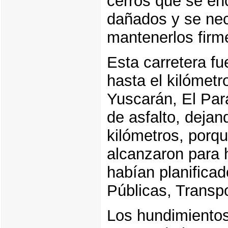
cerros que se en
dañados y se nec
mantenerlos firm
Esta carretera f
hasta el kilómetr
Yuscarán, El Par
de asfalto, deja
kilómetros, porqu
alcanzaron para 
habían planificad
Públicas, Transpo
Los hundimientos