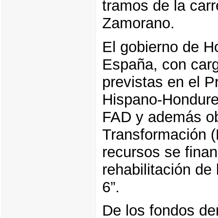
tramos de la carre
Zamorano.
El gobierno de H
España, con cargo
previstas en el 
Hispano-Hondure
FAD y además obt
Transformación 
recursos se finan
rehabilitación de
6”.
De los fondos d