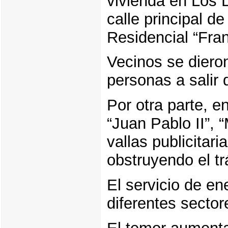
vivienda en Los L
calle principal d
Residencial “Fra
Vecinos se diero
personas a salir 
Por otra parte, 
“Juan Pablo II”,
vallas publicitari
obstruyendo el tr
El servicio de en
diferentes secto