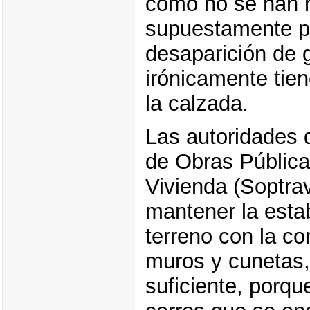
como no se han h
supuestamente po
desaparición de 
irónicamente tie
la calzada.
Las autoridades d
de Obras Pública
Vivienda (Soptrav
mantener la estab
terreno con la co
muros y cunetas,
suficiente, porqu