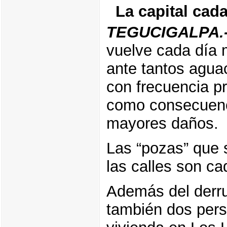
La capital cad
TEGUCIGALPA.
vuelve cada día 
ante tantos agua
con frecuencia p
como consecuenc
mayores daños.
Las “pozas” que 
las calles son c
Además del derru
también dos per