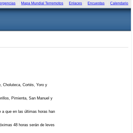
rgencias
Mapa Mundial Terremotos
Enlaces
Encuestas
Calendario
, Choluteca, Cortés, Yoro y
rillos, Pimienta, San Manuel y
be a que en las últimas horas han
próximas 48 horas serán de leves