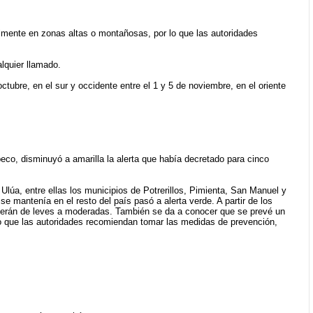
mente en zonas altas o montañosas, por lo que las autoridades
alquier llamado.
ctubre, en el sur y occidente entre el 1 y 5 de noviembre, en el oriente
co, disminuyó a amarilla la alerta que había decretado para cinco
 Ulúa, entre ellas los municipios de Potrerillos, Pimienta, San Manuel y
se mantenía en el resto del país pasó a alerta verde. A partir de los
 serán de leves a moderadas. También se da a conocer que se prevé un
 que las autoridades recomiendan tomar las medidas de prevención,