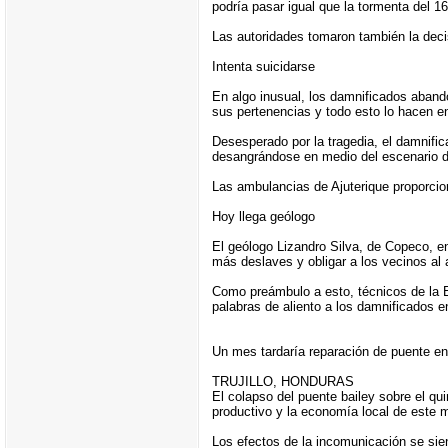
podría pasar igual que la tormenta del 16
Las autoridades tomaron también la deci
Intenta suicidarse
En algo inusual, los damnificados aband
sus pertenencias y todo esto lo hacen en
Desesperado por la tragedia, el damnific
desangrándose en medio del escenario de
Las ambulancias de Ajuterique proporcio
Hoy llega geólogo
El geólogo Lizandro Silva, de Copeco, en
más deslaves y obligar a los vecinos al
Como preámbulo a esto, técnicos de la 
palabras de aliento a los damnificados e
Un mes tardaría reparación de puente en 
TRUJILLO, HONDURAS
El colapso del puente bailey sobre el qu
productivo y la economía local de este m
Los efectos de la incomunicación se sie