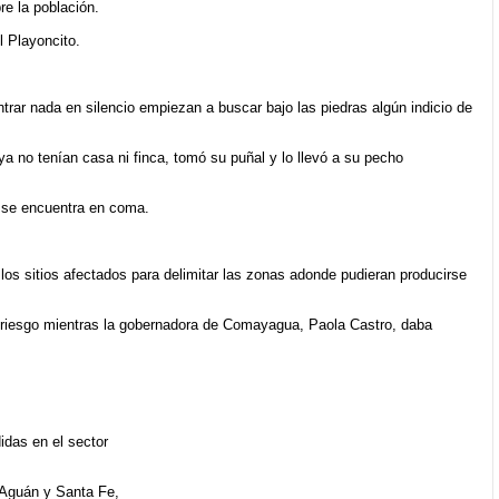
re la población.
l Playoncito.
rar nada en silencio empiezan a buscar bajo las piedras algún indicio de
ya no tenían casa ni finca, tomó su puñal y lo llevó a su pecho
e se encuentra en coma.
los sitios afectados para delimitar las zonas adonde pudieran producirse
 riesgo mientras la gobernadora de Comayagua, Paola Castro, daba
idas en el sector
 Aguán y Santa Fe,