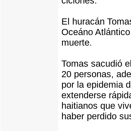
ciclones.
El huracán Tomas 
Oceáno Atlántico
muerte.
Tomas sacudió el
20 personas, ade
por la epidemia 
extenderse rápid
haitianos que vi
haber perdido su