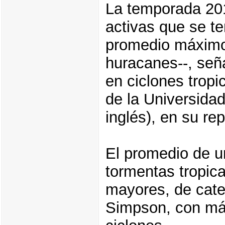
La temporada 201
activas que se te
promedio máximo 
huracanes--, señ
en ciclones tropi
de la Universida
inglés), en su re
El promedio de u
tormentas tropica
mayores, de categ
Simpson, con máx