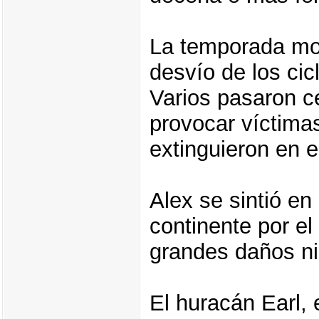
La temporada mos
desvío de los cicl
Varios pasaron c
provocar víctima
extinguieron en e
Alex se sintió en 
continente por e
grandes daños ni
El huracán Earl, 