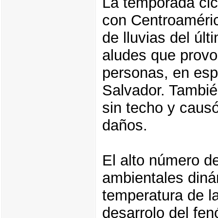
La temporada cic
con Centroaméric
de lluvias del úl
aludes que provo
personas, en esp
Salvador. Tambié
sin techo y causó
daños.
El alto número d
ambientales diná
temperatura de la
desarrolo del fen