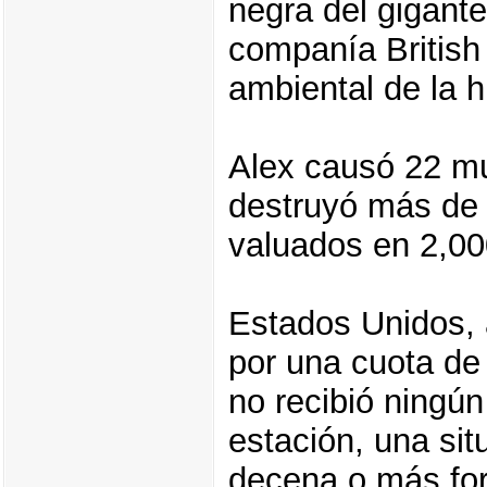
negra del gigant
companía British
ambiental de la h
Alex causó 22 mu
destruyó más de 
valuados en 2,00
Estados Unidos, a
por una cuota de 
no recibió ningú
estación, una si
decena o más fo