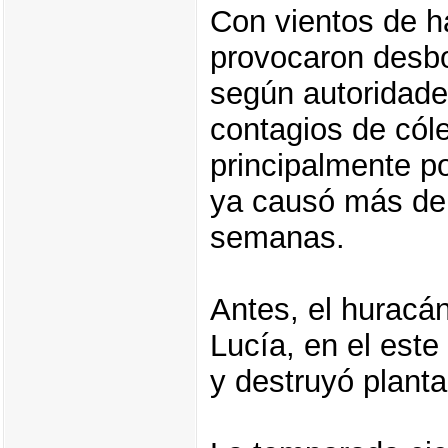
Con vientos de h
provocaron desbo
según autoridade
contagios de cóle
principalmente p
ya causó más de 
semanas.
Antes, el huracá
Lucía, en el est
y destruyó planta