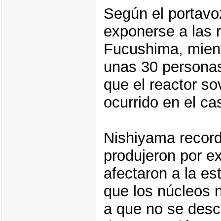
Según el portavo
exponerse a las 
Fucushima, mient
unas 30 personas
que el reactor so
ocurrido en el ca
Nishiyama recor
produjeron por e
afectaron a la es
que los núcleos 
a que no se desca