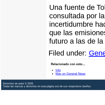
Una fuente de T
consultada por l
incertidumbre hac
que las emisione
futuro a las de la
Filed under:
Gene
Relacionado con esto...
Info
Más en General News
Derechos de autor © 2026
Todas las marcas y derechos en esta página son de sus respectivos dueños.