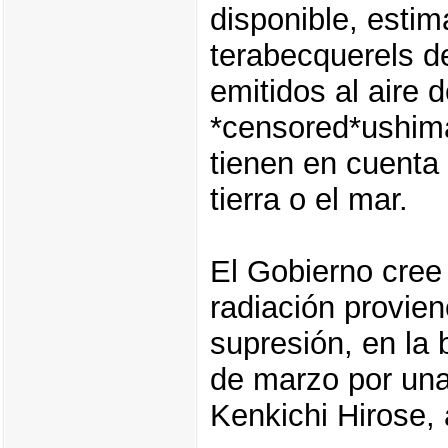
disponible, esti
terabecquerels de
emitidos al aire 
*censored*ushima
tienen en cuenta 
tierra o el mar.
El Gobierno cree
radiación provie
supresión, en la 
de marzo por una
Kenkichi Hirose, 