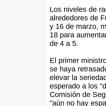
Los niveles de r
alrededores de F
y 16 de marzo, m
18 para aumentar
de 4 a 5.
El primer minist
se haya retrasad
elevar la serieda
esperado a los "d
Comisión de Segu
"aún no hay espa