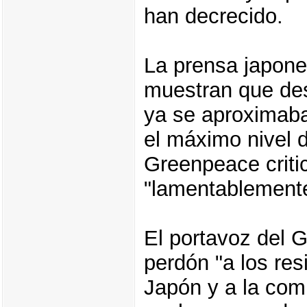
han decrecido.
La prensa japone
muestran que des
ya se aproximaba
el máximo nivel 
Greenpeace criti
"lamentablemente
El portavoz del G
perdón "a los re
Japón y a la comu