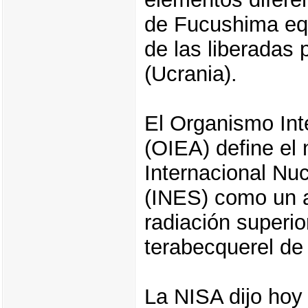
de Fucushima equ
de las liberadas 
(Ucrania).
El Organismo Int
(OIEA) define el 
Internacional Nu
(INES) como un a
radiación superio
terabecquerel de 
La NISA dijo hoy 