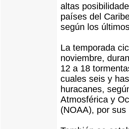
altas posibilidad
países del Carib
según los últimos
La temporada cic
noviembre, duran
12 a 18 tormenta
cuales seis y has
huracanes, según 
Atmosférica y O
(NOAA), por sus s