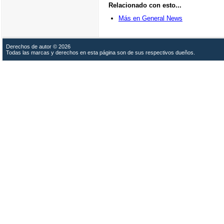
Relacionado con esto...
Más en General News
Derechos de autor © 2026
Todas las marcas y derechos en esta página son de sus respectivos dueños.