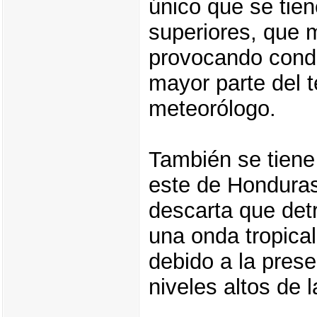
único que se tie
superiores, que m
provocando condi
mayor parte del te
meteorólogo.
También se tiene
este de Honduras
descarta que det
una onda tropica
debido a la prese
niveles altos de 