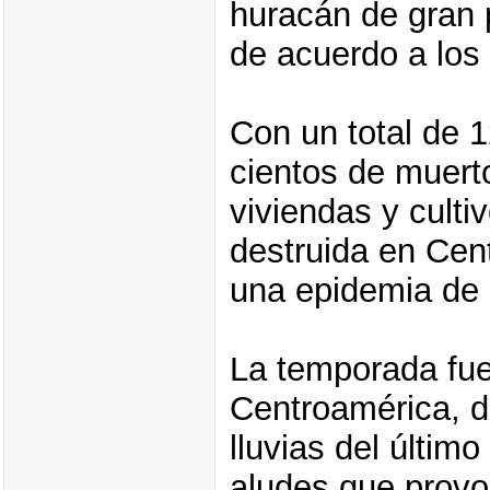
huracán de gran 
de acuerdo a los
Con un total de 
cientos de muert
viviendas y culti
destruida en Cen
una epidemia de c
La temporada fue
Centroamérica, d
lluvias del últim
aludes que provo