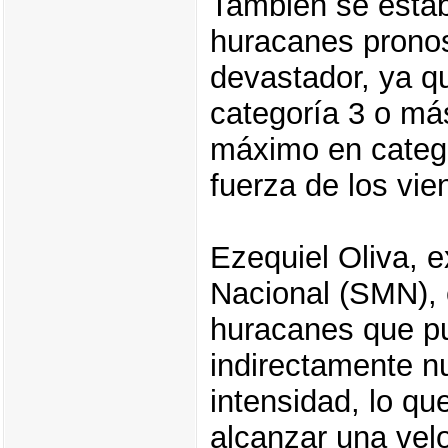
También se establ
huracanes pronos
devastador, ya q
categoría 3 o má
máximo en catego
fuerza de los vie
Ezequiel Oliva, e
Nacional (SMN), 
huracanes que pu
indirectamente n
intensidad, lo qu
alcanzar una vel