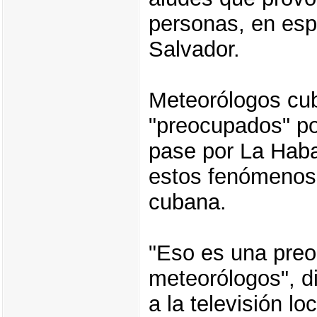
personas, en esp
Salvador.
Meteorólogos cub
"preocupados" po
pase por La Haba
estos fenómenos 
cubana.
"Eso es una pre
meteorólogos", d
a la televisión lo