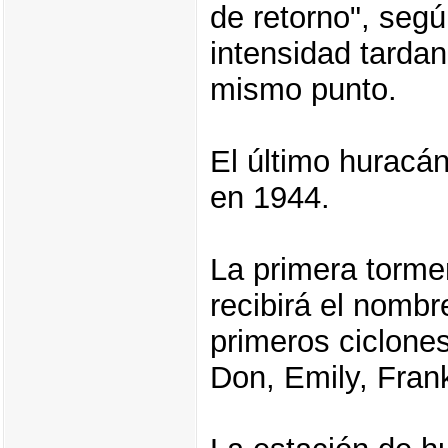
de retorno", seg
intensidad tarda
mismo punto.
El último huracá
en 1944.
La primera torme
recibirá el nombr
primeros ciclones
Don, Emily, Frank