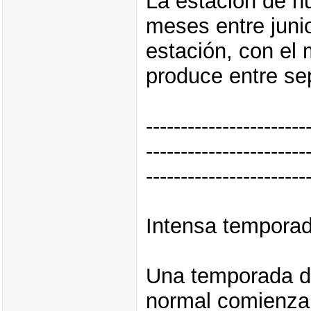
La estación de h
meses entre junio
estación, con el
produce entre se
-----------------------
-----------------------
-----------------------
Intensa temporad
Una temporada d
normal comienza e