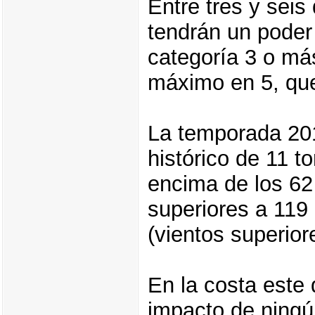
Entre tres y seis
tendrán un poder
categoría 3 o má
máximo en 5, que
La temporada 201
histórico de 11 t
encima de los 62
superiores a 119
(vientos superio
En la costa este 
impacto de ningú