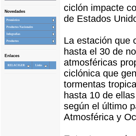
ciclón impacte co
Novedades
de Estados Unido
Pronóstico
Productos Nacionales
Infografias
La estación que 
Productos
hasta el 30 de n
Enlaces
atmosféricas prop
RELACIGER
Links
ciclónica que gen
tormentas tropica
hasta 10 de ellas
según el último p
Atmosférica y O