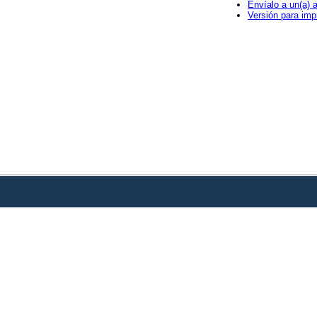
Envíalo a un(a) 
Versión para imp