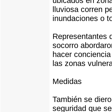
ubicados en zona
lluviosa corren p
inundaciones o t
Representantes de
socorro abordaro
hacer conciencia
las zonas vulnera
Medidas
También se diero
seguridad que se