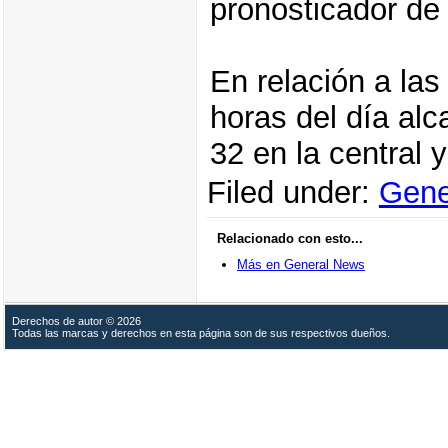
pronosticador de
En relación a la
horas del día al
32 en la central 
Filed under:
Gene
Relacionado con esto...
Más en General News
Derechos de autor © 2026
Todas las marcas y derechos en esta página son de sus respectivos dueños.