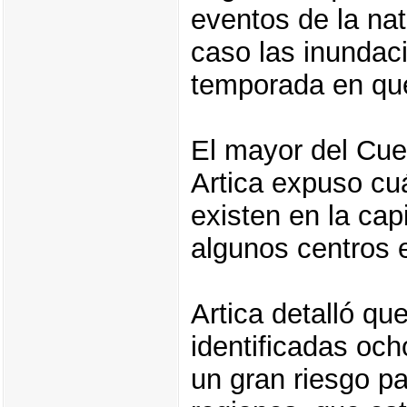
eventos de la na
caso las inundac
temporada en que
El mayor del Cu
Artica expuso cu
existen en la cap
algunos centros 
Artica detalló que
identificadas och
un gran riesgo p