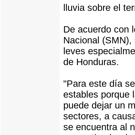
lluvia sobre el ter
De acuerdo con lo
Nacional (SMN), s
leves especialmen
de Honduras.
"Para este día s
estables porque l
puede dejar un m
sectores, a caus
se encuentra al 