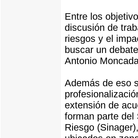
Entre los objetiv
discusión de trab
riesgos y el imp
buscar un debate 
Antonio Moncada,
Además de eso se
profesionalizació
extensión de acue
forman parte del
Riesgo (Sinager),