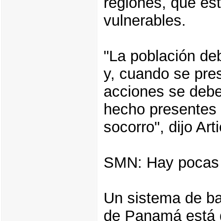
regiones, que es
vulnerables.
"La población de
y, cuando se pre
acciones se deb
hecho presentes 
socorro", dijo Art
SMN: Hay pocas p
Un sistema de ba
de Panamá está 