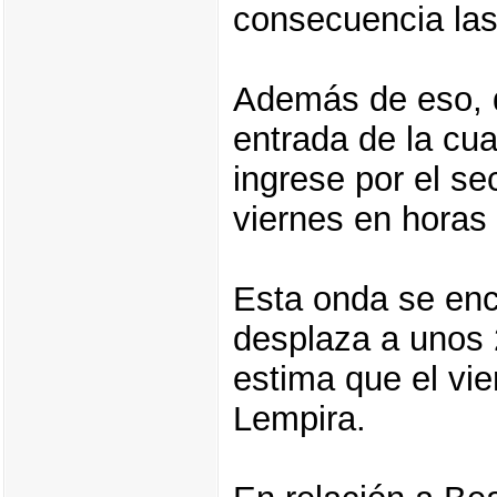
consecuencia las
Además de eso, d
entrada de la cua
ingrese por el se
viernes en horas
Esta onda se enc
desplaza a unos 2
estima que el vi
Lempira.