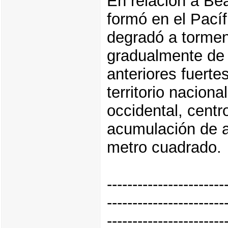
En relación a Be
formó en el Pací
degradó a tormen
gradualmente de 
anteriores fuerte
territorio nacion
occidental, centr
acumulación de a
metro cuadrado.
-----------------------
-----------------------
-----------------------