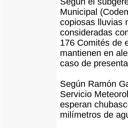
Según el subger
Municipal (Codem
copiosas lluvias
consideradas com
176 Comités de 
mantienen en aler
caso de presenta
Según Ramón Garc
Servicio Meteoro
esperan chubasco
milímetros de ag