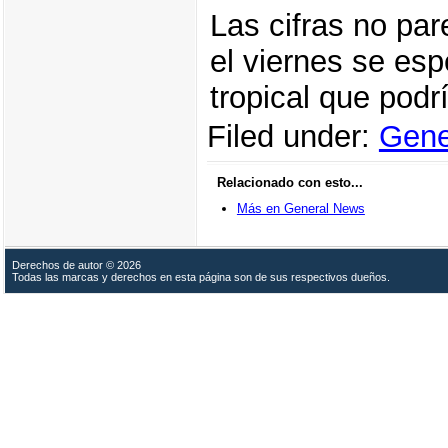
Las cifras no pa
el viernes se es
tropical que podr
Filed under:
Gene
Relacionado con esto...
Más en General News
Derechos de autor © 2026
Todas las marcas y derechos en esta página son de sus respectivos dueños.