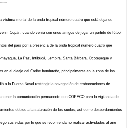
------
íctima mortal de la onda tropical número cuatro que está dejando
rvenir, Copán, cuando venía con unos amigos de jugar un partido de fútbol
os del país por la presencia de la onda tropical número cuatro que
Comayagua, La Paz, Intibucá, Lempira, Santa Bárbara, Ocotepeque y
s en el oleaje del Caribe hondureño, principalmente en la zona de los
ió a la Fuerza Naval restringir la navegación de embarcaciones de
antener la comunicación permanente con COPECO para la vigilancia de
zamientos debido a la saturación de los suelos, así como desbordamientos
sgo sus vidas por lo que se recomienda no realizar actividades al aire