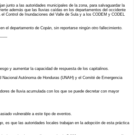
an junto a las autoridades municipales de la zona, para salvaguardar la
vierte además que las lluvias caídas en los departamentos del occidente
para el Control de Inundaciones del Valle de Sula y a los CODEM y CODEL
n el departamento de Copán, sin reportarse ningún otro fallecimiento.
------
riesgo y aumentar la capacidad de respuesta de los capitalinos.
idad Nacional Autónoma de Honduras (UNAH) y el Comité de Emergencia
cadores de lluvia acumulada con los que se puede decretar con mayor
asiado vulnerable a este tipo de eventos.
go, es que las autoridades locales trabajan en la adopción de esta práctica