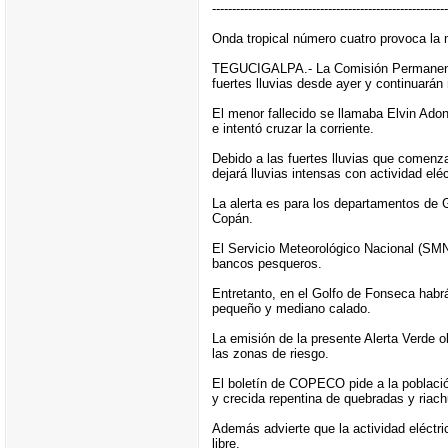
-----------------------------------------------------------
Onda tropical número cuatro provoca la 
TEGUCIGALPA.- La Comisión Permanente d
fuertes lluvias desde ayer y continuarán
El menor fallecido se llamaba Elvin Adon
e intentó cruzar la corriente.
Debido a las fuertes lluvias que comenz
dejará lluvias intensas con actividad eléc
La alerta es para los departamentos de 
Copán.
El Servicio Meteorológico Nacional (SMN)
bancos pesqueros.
Entretanto, en el Golfo de Fonseca habr
pequeño y mediano calado.
La emisión de la presente Alerta Verde
las zonas de riesgo.
El boletín de COPECO pide a la població
y crecida repentina de quebradas y riach
Además advierte que la actividad eléctri
libre.