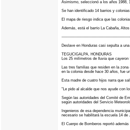
Asimismo, seleccionó a los años 1988, 19
Se han identificado 14 barrios y coloni
El mapa de riesgo indica que las coloni
Además, está el barrio La Cabaña, Altos
-----------------------------------------------------------
Deslave en Honduras casi sepulta a una 
TEGUCIGALPA, HONDURAS
Los 25 milímetros de lluvia que cayeron
Las tres familias que residen en la zona
en la colonia desde hace 30 años, fue u
Esta madre de cuatro hijos narra que sal
"Le pido al alcalde que nos ayude con lo
Según las autoridades del Comité de Eme
según autoridades del Servicio Meteorol
Ingenieros de esa dependencia municipal 
necesario se habilitará la escuela 14 de 
El Cuerpo de Bomberos reportó además ca