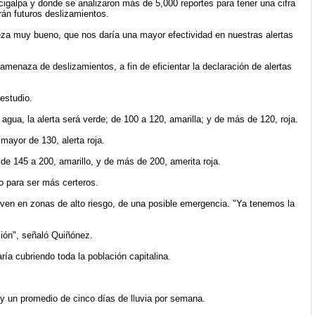
cigalpa y donde se analizaron más de 5,000 reportes para tener una cifra
án futuros deslizamientos.
eza muy bueno, que nos daría una mayor efectividad en nuestras alertas
amenaza de deslizamientos, a fin de eficientar la declaración de alertas
estudio.
agua, la alerta será verde; de 100 a 120, amarilla; y de más de 120, roja.
mayor de 130, alerta roja.
 de 145 a 200, amarillo, y de más de 200, amerita roja.
o para ser más certeros.
ven en zonas de alto riesgo, de una posible emergencia. "Ya tenemos la
ión", señaló Quiñónez.
ía cubriendo toda la población capitalina.
 y un promedio de cinco días de lluvia por semana.