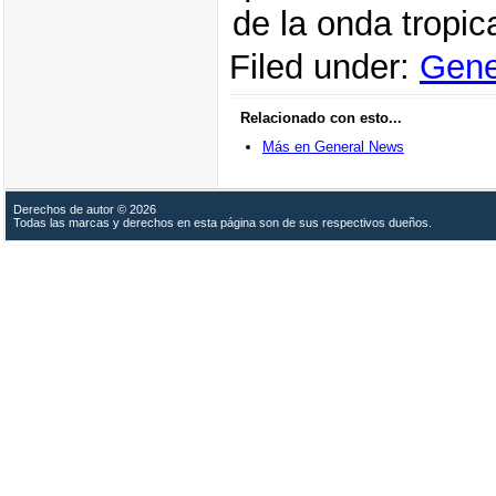
de la onda tropic
Filed under:
Gene
Relacionado con esto...
Más en General News
Derechos de autor © 2026
Todas las marcas y derechos en esta página son de sus respectivos dueños.