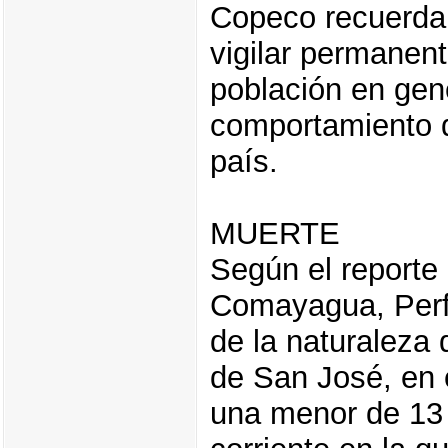
Copeco recuerda 
vigilar permanent
población en gene
comportamiento d
país.
MUERTE
Según el reporte
Comayagua, Perf
de la naturaleza
de San José, en 
una menor de 13 