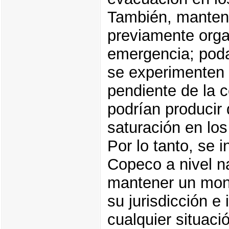
También, mantene
previamente orga
emergencia; poda
se experimenten l
pendiente de la c
podrían producir 
saturación en los
Por lo tanto, se 
Copeco a nivel n
mantener un moni
su jurisdicción e 
cualquier situac