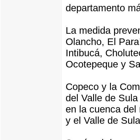
departamento má
La medida preven
Olancho, El Par
Intibucá, Cholute
Ocotepeque y Sa
Copeco y la Comi
del Valle de Sula
en la cuenca del 
y el Valle de Sul