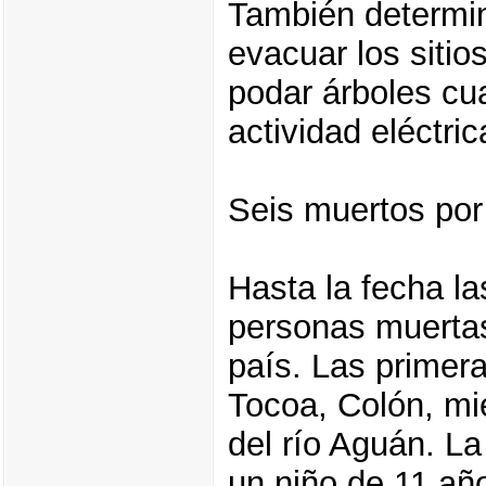
También determina
evacuar los sitio
podar árboles cu
actividad eléctric
Seis muertos por
Hasta la fecha la
personas muertas 
país. Las primer
Tocoa, Colón, mi
del río Aguán. La
un niño de 11 año