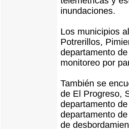
telemétricas y es
inundaciones.
Los municipios al
Potrerillos, Pimi
departamento de 
monitoreo por par
También se encue
de El Progreso, S
departamento de Y
departamento de A
de desbordamien