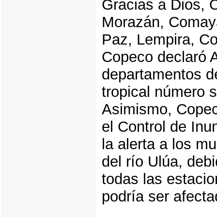
Gracias a Dios, 
Morazán, Comayag
Paz, Lempira, C
Copeco declaró A
departamentos de
tropical número s
Asimismo, Copeco
el Control de Inu
la alerta a los m
del río Ulúa, deb
todas las estacio
podría ser afecta