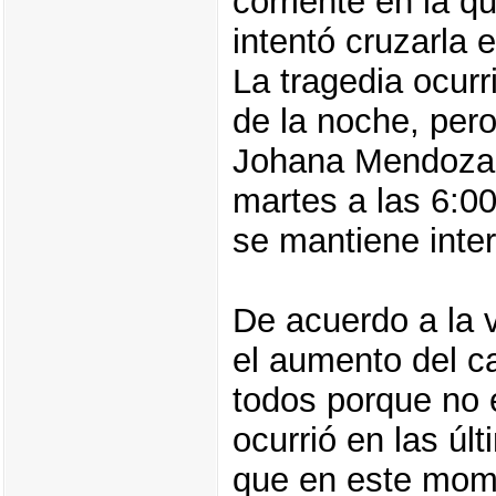
corriente en la 
intentó cruzarla
La tragedia ocur
de la noche, per
Johana Mendoza C
martes a las 6:0
se mantiene inte
De acuerdo a la v
el aumento del c
todos porque no
ocurrió en las úl
que en este mome