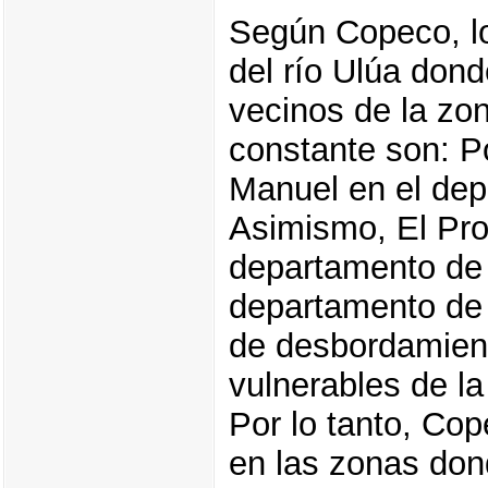
Según Copeco, lo
del río Ulúa dond
vecinos de la zo
constante son: Po
Manuel en el dep
Asimismo, El Prog
departamento de 
departamento de A
de desbordamien
vulnerables de la
Por lo tanto, Co
en las zonas don