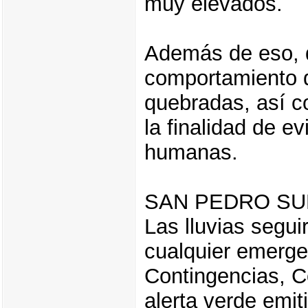
muy elevados.
Además de eso, d
comportamiento d
quebradas, así c
la finalidad de e
humanas.
SAN PEDRO SU
Las lluvias segui
cualquier emerge
Contingencias, C
alerta verde emit