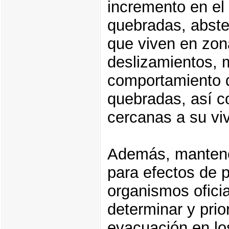
incremento en el 
quebradas, abste
que viven en zon
deslizamientos, 
comportamiento d
quebradas, así c
cercanas a su vi
Además, mantene
para efectos de 
organismos ofici
determinar y prio
evacuación en los