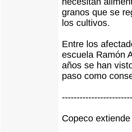
necesitan aliment
granos que se reg
los cultivos.
Entre los afecta
escuela Ramón A
años se han visto
paso como consec
-----------------------
Copeco extiende 