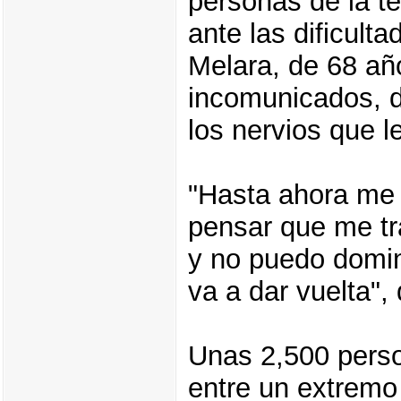
personas de la t
ante las dificult
Melara, de 68 año
incomunicados, d
los nervios que l
"Hasta ahora me 
pensar que me tr
y no puedo domin
va a dar vuelta", 
Unas 2,500 perso
entre un extremo 