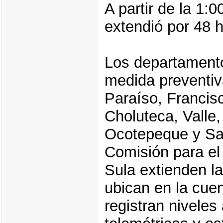
A partir de la 1:0
extendió por 48 
Los departamento
medida preventiv
Paraíso, Francis
Choluteca, Valle
Ocotepeque y Sa
Comisión para el
Sula extienden la
ubican en la cuen
registran niveles