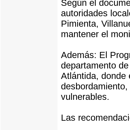
Según el documen
autoridades local
Pimienta, Villan
mantener el moni
Además: El Progr
departamento de 
Atlántida, donde 
desbordamiento,
vulnerables.
Las recomendac