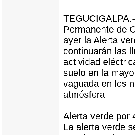
TEGUCIGALPA.- A
Permanente de C
ayer la Alerta ve
continuarán las 
actividad eléctri
suelo en la mayor
vaguada en los ni
atmósfera
Alerta verde por 
La alerta verde 