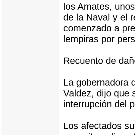
los Amates, unos
de la Naval y el 
comenzado a pres
lempiras por per
Recuento de dañ
La gobernadora d
Valdez, dijo que 
interrupción del 
Los afectados s