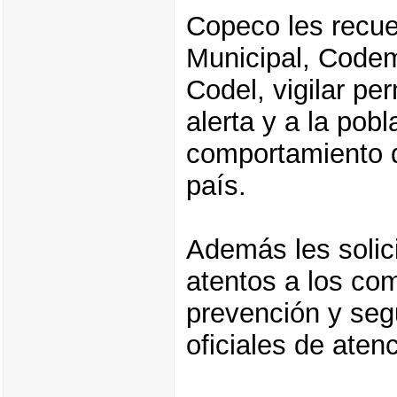
Copeco les recu
Municipal, Codem
Codel, vigilar p
alerta y a la pob
comportamiento d
país.
Además les solic
atentos a los co
prevención y seg
oficiales de ate