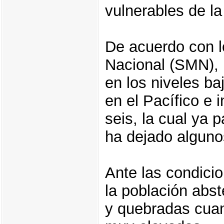
vulnerables de la
De acuerdo con lo
Nacional (SMN), 
en los niveles ba
en el Pacífico e 
seis, la cual ya p
ha dejado algun
Ante las condici
la población abst
y quebradas cuan