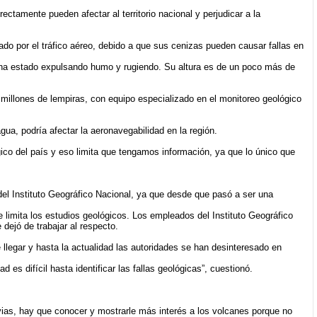
tamente pueden afectar al territorio nacional y perjudicar a la
ado por el tráfico aéreo, debido a que sus cenizas pueden causar fallas en
s ha estado expulsando humo y rugiendo. Su altura es de un poco más de
millones de lempiras, con equipo especializado en el monitoreo geológico
ua, podría afectar la aeronavegabilidad en la región.
o del país y eso limita que tengamos información, ya que lo único que
el Instituto Geográfico Nacional, ya que desde que pasó a ser una
e limita los estudios geológicos. Los empleados del Instituto Geográfico
dejó de trabajar al respecto.
legar y hasta la actualidad las autoridades se han desinteresado en
es difícil hasta identificar las fallas geológicas”, cuestionó.
ias, hay que conocer y mostrarle más interés a los volcanes porque no