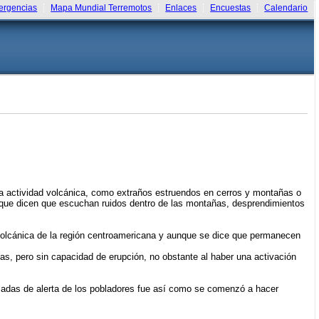
rgencias
Mapa Mundial Terremotos
Enlaces
Encuestas
Calendario
na actividad volcánica, como extraños estruendos en cerros y montañas o
 que dicen que escuchan ruidos dentro de las montañas, desprendimientos
.
volcánica de la región centroamericana y aunque se dice que permanecen
, pero sin capacidad de erupción, no obstante al haber una activación
amadas de alerta de los pobladores fue así como se comenzó a hacer