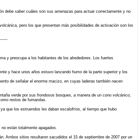
ción debe saber cuáles son sus amenazas para actuar correctamente y no
n volcánica, pero los que presentan más posibilidades de activación son los
------
a y preocupa a los habitantes de los alrededores. Los fuertes
nte y hace unos años estuvo lanzando humo de la parte superior y los
omento de señalar el enorme macizo, en cuyas laderas también nacen
ontaña verde por sus frondosos bosques, a manera de un cono volcánico,
como restos de fumarolas.
 ya que los estruendos les daban escalofríos, al tiempo que hubo
 no están totalmente apagados.
n. Ambos sitios resultaron sacudidos el 15 de septiembre de 2007 por un