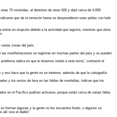
 unas 70 viviendas, el deterioro de otras 600 y dejó cerca de 4,000
, indicaron que de la remezón hasta se desprendieron unas peñas con lodo
ntrar en erupción debido a la actividad que registra, mientras que otros
s.
 varias zonas del país.
e las manifestaciones se registran en muchas partes del país y se pueden
problema radica en que le tenemos miedo a este tema”, contrastó el
 eso hace que la gente no se interese, además de que la cartografía
dos y los restos de lava en las faldas de montañas, indican que los
os en el Pacífico podrían activarse, porque están cerca de varias fallas
 se forman lagunas y la gente no les encuentra fondo, o algunos se
llí vive el diablo”.