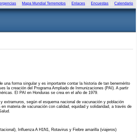
rgencias
Mapa Mundial Terremotos
Enlaces
Encuestas
Calendario
e una forma singular y es importante contar la historia de tan benemérito
ses la creación del Programa Ampliado de Inmunizaciones (PAI). A partir
éricas. El PAI en Honduras se crea en el año de 1979.
s y extramuros, según el esquema nacional de vacunación y población
 en materia de vacunación con calidad, equidad y solidaridad, a través de
Salud.
tacional), Influenza A H1N1, Rotavirus y Fiebre amarilla (viajeros)