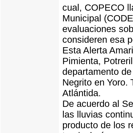
cual, COPECO ll
Municipal (CODE
evaluaciones sobr
consideren esa po
Esta Alerta Amari
Pimienta, Potreri
departamento de 
Negrito en Yoro. 
Atlántida.
De acuerdo al Se
las lluvias conti
producto de los 