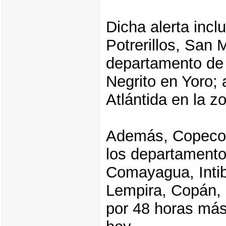
Dicha alerta incl
Potrerillos, San 
departamento de 
Negrito en Yoro; 
Atlántida en la z
Además, Copeco e
los departamento
Comayagua, Intib
Lempira, Copán,
por 48 horas más 