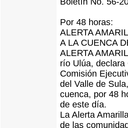
Boletín No. 56-2
Por 48 horas:
ALERTA AMARI
A LA CUENCA D
ALERTA AMARILLA
río Ulúa, declar
Comisión Ejecuti
del Valle de Sula
cuenca, por 48 ho
de este día.
La Alerta Amarill
de las comunidade