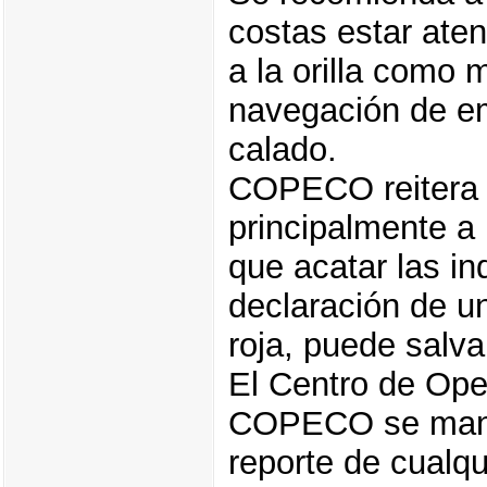
costas estar ate
a la orilla como 
navegación de e
calado.
COPECO reitera a
principalmente a 
que acatar las in
declaración de un
roja, puede salva
El Centro de Op
COPECO se mantie
reporte de cualqu