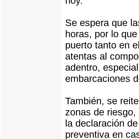
hoy.
Se espera que la
horas, por lo que
puerto tanto en e
atentas al compor
adentro, especia
embarcaciones d
También, se reite
zonas de riesgo, 
la declaración d
preventiva en ca