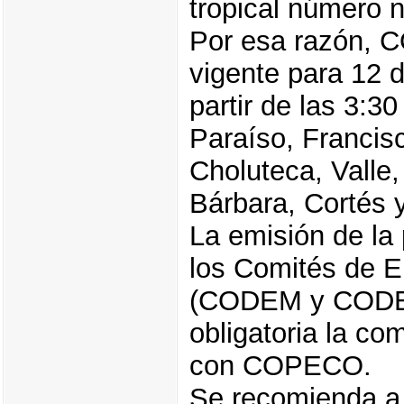
tropical número 
Por esa razón, C
vigente para 12 
partir de las 3:3
Paraíso, Francis
Choluteca, Valle
Bárbara, Cortés 
La emisión de la 
los Comités de E
(CODEM y CODEL
obligatoria la c
con COPECO.
Se recomienda a 