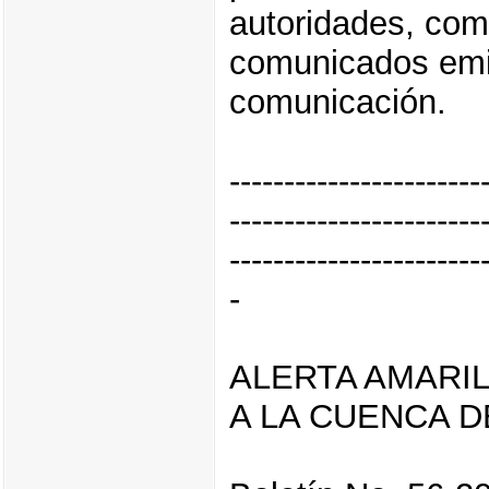
autoridades, com
comunicados emi
comunicación.
-----------------------
-----------------------
-----------------------
-
ALERTA AMARI
A LA CUENCA D