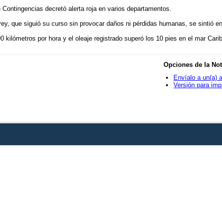
 Contingencias decretó alerta roja en varios departamentos.
vey, que siguió su curso sin provocar daños ni pérdidas humanas, se sintió e
 kilómetros por hora y el oleaje registrado superó los 10 pies en el mar Cari
Opciones de la Not
Envíalo a un(a) 
Versión para imp