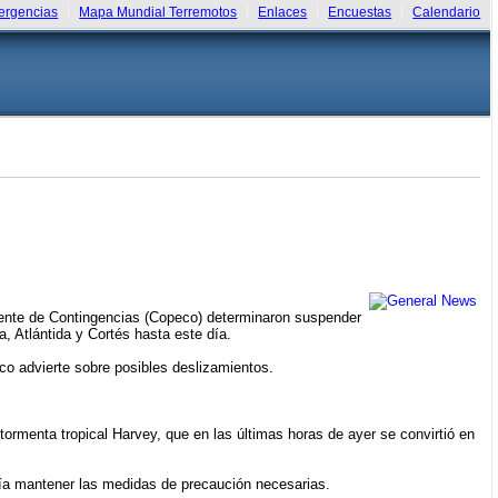
rgencias
Mapa Mundial Terremotos
Enlaces
Encuestas
Calendario
anente de Contingencias (Copeco) determinaron suspender
a, Atlántida y Cortés hasta este día.
eco advierte sobre posibles deslizamientos.
ormenta tropical Harvey, que en las últimas horas de ayer se convirtió en
nía mantener las medidas de precaución necesarias.