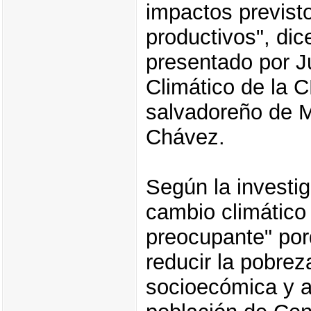
impactos previsto
productivos", dic
presentado por J
Climático de la 
salvadoreño de 
Chávez.
Según la investig
cambio climático
preocupante" por
reducir la pobrez
socioecómica y a