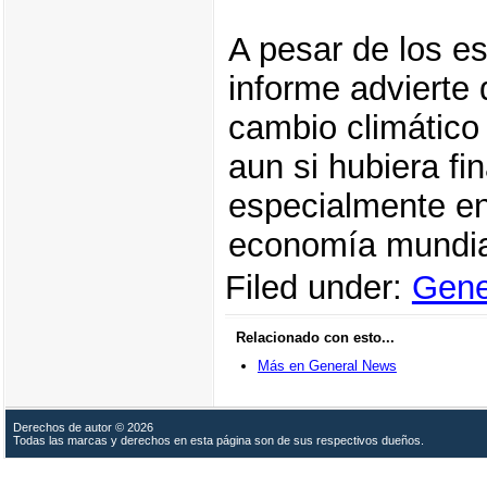
A pesar de los e
informe advierte 
cambio climático
aun si hubiera f
especialmente en
economía mundial
Filed under:
Gene
Relacionado con esto...
Más en General News
Derechos de autor © 2026
Todas las marcas y derechos en esta página son de sus respectivos dueños.