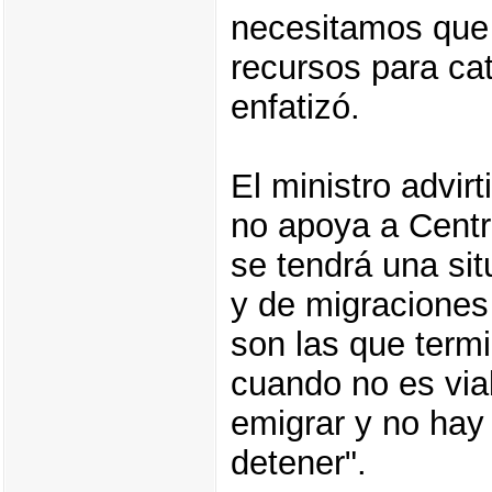
necesitamos que c
recursos para cat
enfatizó.
El ministro advir
no apoya a Cent
se tendrá una sit
y de migraciones 
son las que termi
cuando no es viab
emigrar y no hay
detener".