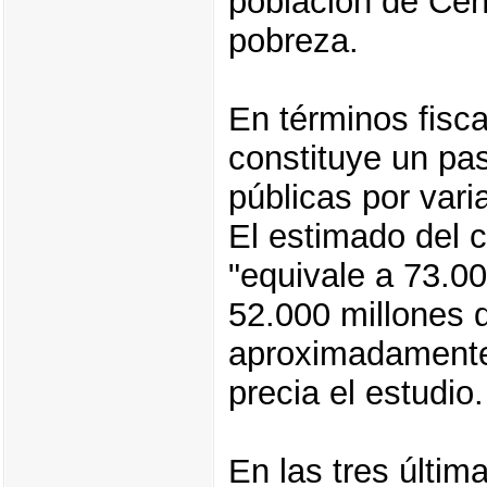
población de Cen
pobreza.
En términos fisca
constituye un pas
públicas por vari
El estimado del 
"equivale a 73.00
52.000 millones 
aproximadamente 
precia el estudio.
En las tres últim