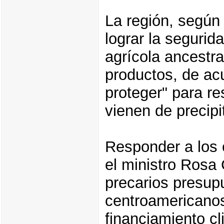
La región, según
lograr la segurid
agrícola ancestral
productos, de ac
proteger" para r
vienen de precipi
Responder a los 
el ministro Rosa
precarios presup
centroamericanos
financiamiento cl