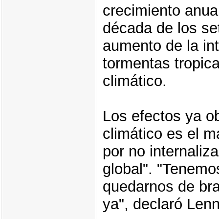
crecimiento anua
década de los se
aumento de la in
tormentas tropic
climático.
Los efectos ya o
climático es el 
por no internaliz
global". "Tenemo
quedarnos de br
ya", declaró Lenn