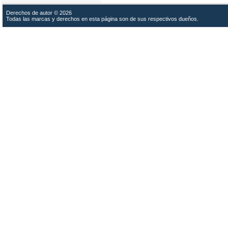
Derechos de autor © 2026
Todas las marcas y derechos en esta página son de sus respectivos dueños.