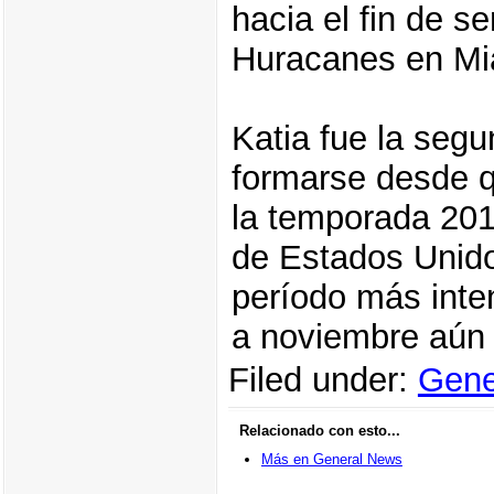
hacia el fin de 
Huracanes en Mi
Katia fue la seg
formarse desde qu
la temporada 2011
de Estados Unido
período más inte
a noviembre aún 
Filed under:
Gene
Relacionado con esto...
Más en General News