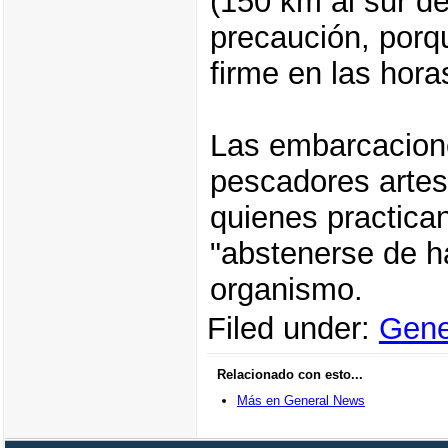
(150 km al sur de
precaución, porqu
firme en las hora
Las embarcacione
pescadores artes
quienes practica
"abstenerse de ha
organismo.
Filed under:
Gene
Relacionado con esto...
Más en General News