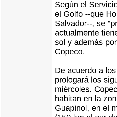
Según el Servicio
el Golfo --que H
Salvador--, se "p
actualmente tiene
sol y además por 
Copeco.
De acuerdo a los
prologará los sigu
miércoles. Copec
habitan en la zo
Guapinol, en el 