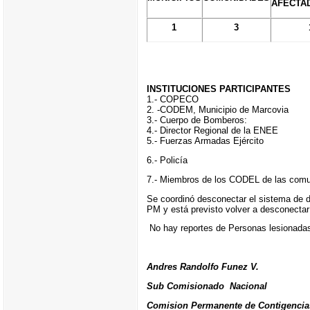
AFECTA
1
3
INSTITUCIONES PARTICIPANTES
1.- COPECO
2. -CODEM, Municipio de Marcovia
3.- Cuerpo de Bomberos:
4.- Director Regional de la ENEE
5.- Fuerzas Armadas Ejército
6.- Policía
7.- Miembros de los CODEL de las comu
Se coordinó desconectar el sistema de d
PM y está previsto volver a desconectar
No hay reportes de Personas lesionadas
Andres Randolfo Funez V.
Sub Comisionado Nacional
Comision Permanente de Contigencia