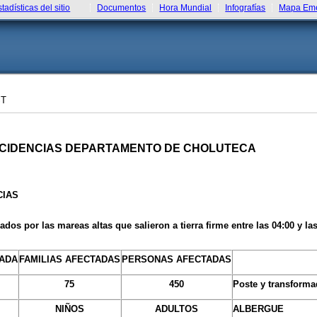
stadísticas del sitio
Documentos
Hora Mundial
Infografías
Mapa Eme
ST
NCIDENCIAS DEPARTAMENTO DE CHOLUTECA
CIAS
s por las mareas altas que salieron a tierra firme entre las 04:00 y las
TADA
FAMILIAS AFECTADAS
PERSONAS AFECTADAS
75
450
Poste y transforma
NIÑOS
ADULTOS
ALBERGUE