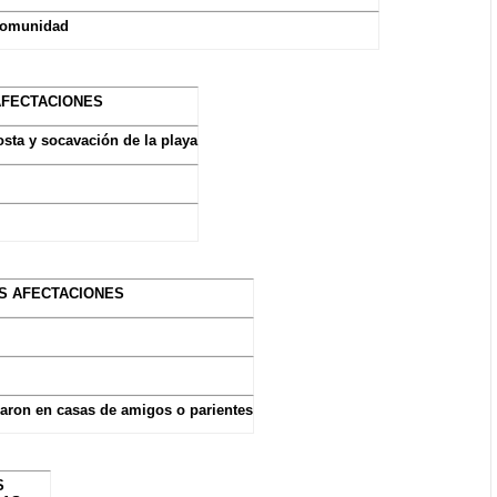
 comunidad
AFECTACIONES
osta y socavación de la playa
S AFECTACIONES
ojaron en casas de amigos o parientes
S