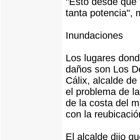
"Esto desde que 
tanta potencia", 
Inundaciones
Los lugares dond
daños son Los D
Cálix, alcalde de
el problema de l
de la costa del m
con la reubicació
El alcalde dijo q