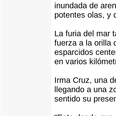
inundada de arena
potentes olas, y 
La furia del mar 
fuerza a la orill
esparcidos cente
en varios kilómet
Irma Cruz, una de
llegando a una z
sentido su presen