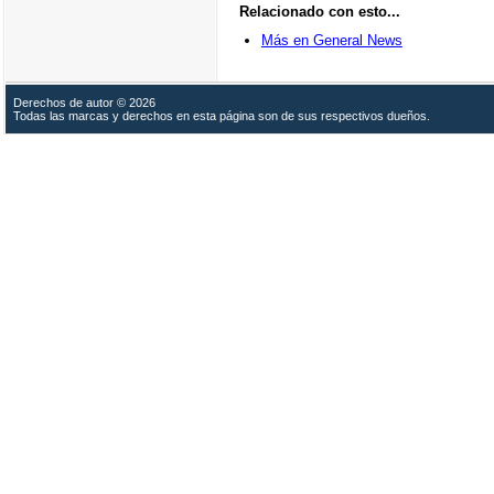
Relacionado con esto...
Más en General News
Derechos de autor © 2026
Todas las marcas y derechos en esta página son de sus respectivos dueños.