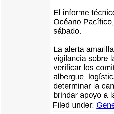
El informe técnic
Océano Pacífico
sábado.
La alerta amarill
vigilancia sobre 
verificar los co
albergue, logísti
determinar la can
brindar apoyo a l
Filed under:
Gene