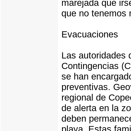
marejada que irs
que no tenemos n
Evacuaciones
Las autoridades 
Contingencias (C
se han encargado
preventivas. Geo
regional de Cope
de alerta en la z
deben permanecer
playa. Estas fami