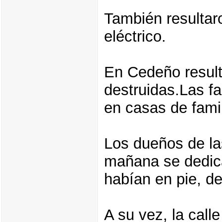
También resultar
eléctrico.
En Cedeño result
destruidas.Las f
en casas de fami
Los dueños de la
mañana se dedica
habían en pie, d
A su vez, la call