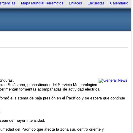
rgencias
Mapa Mundial Terremotos
Enlaces
Encuestas
Calendario
onduras.
rge Solórzano, pronosticador del Servicio Meteorológico
xperimentan tormentas acompañadas de actividad eléctrica.
formó el sistema de baja presión en el Pacífico y se espera que continúe
.
s sean de mayor intensidad.
humedad del Pacífico que afecta la zona sur, centro oriente y