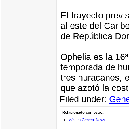
El trayecto previ
al este del Caribe
de República Dom
Ophelia es la 16ª
temporada de hur
tres huracanes, e
que azotó la cos
Filed under:
Gene
Relacionado con esto...
Más en General News