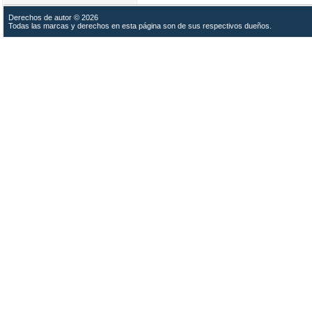
Derechos de autor © 2026
Todas las marcas y derechos en esta página son de sus respectivos dueños.