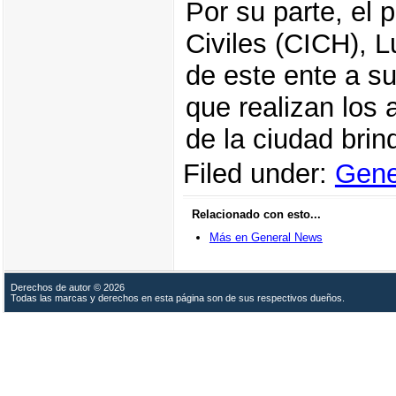
Por su parte, el 
Civiles (CICH), L
de este ente a s
que realizan los 
de la ciudad brin
Filed under:
Gene
Relacionado con esto...
Más en General News
Derechos de autor © 2026
Todas las marcas y derechos en esta página son de sus respectivos dueños.