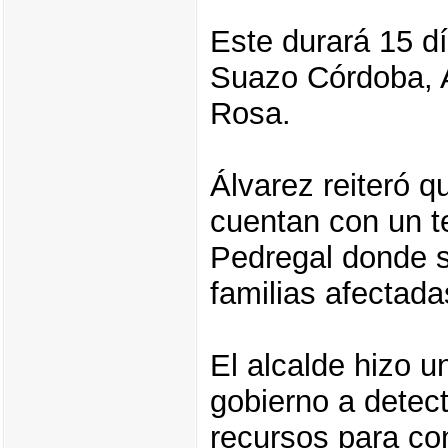
Este durará 15 d
Suazo Córdoba, 
Rosa.
Álvarez reiteró q
cuentan con un te
Pedregal donde s
familias afectada
El alcalde hizo u
gobierno a detec
recursos para con