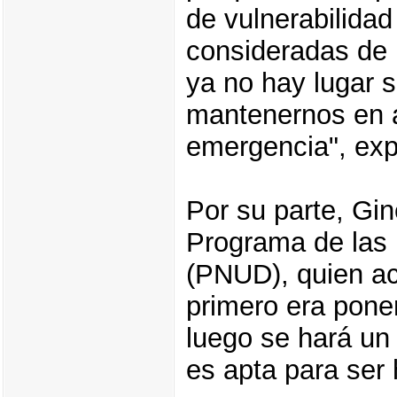
de vulnerabilida
consideradas de r
ya no hay lugar 
mantenernos en a
emergencia", exp
Por su parte, Gin
Programa de las 
(PNUD), quien ac
primero era pone
luego se hará un 
es apta para ser 