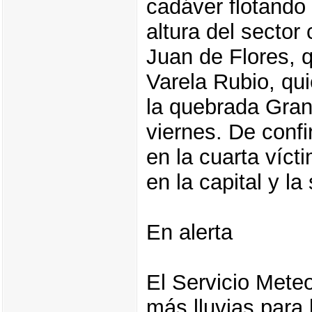
cadáver flotando 
altura del secto
Juan de Flores, 
Varela Rubio, qui
la quebrada Gran
viernes. De confi
en la cuarta víct
en la capital y l
En alerta
El Servicio Mete
más lluvias para 