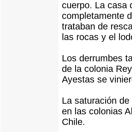
cuerpo. La casa 
completamente de
trataban de resc
las rocas y el lod
Los derrumbes t
de la colonia Rey
Ayestas se vinier
La saturación de
en las colonias 
Chile.