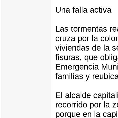
Una falla activa
Las tormentas rea
cruza por la colo
viviendas de la 
fisuras, que obli
Emergencia Munic
familias y reubica
El alcalde capita
recorrido por la 
porque en la cap