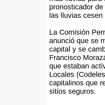
pronosticador de 
las lluvias cesen
La Comisión Per
anunció que se ma
capital y se cam
Francisco Morazán
que estaban act
Locales (Codeles)
capitalinos que 
sitios seguros.