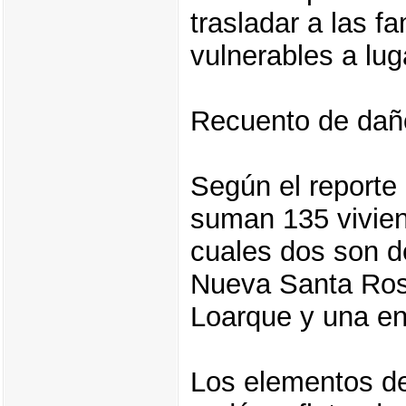
trasladar a las f
vulnerables a lu
Recuento de dañ
Según el reporte 
suman 135 vivien
cuales dos son de
Nueva Santa Rosa
Loarque y una e
Los elementos d