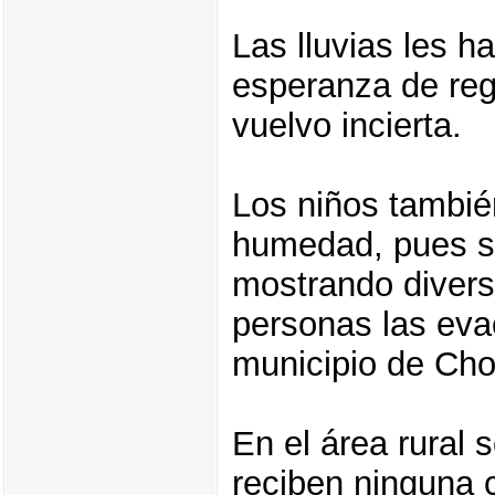
Las lluvias les h
esperanza de re
vuelvo incierta.
Los niños tambié
humedad, pues s
mostrando diver
personas las eva
municipio de Cho
En el área rural 
reciben ninguna 