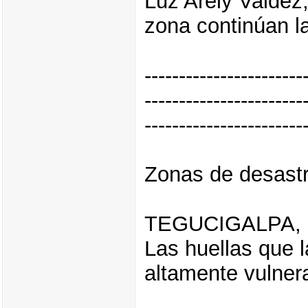
Luz Arely Valdez,
zona continúan la
-----------------------
-----------------------
-----------------------
Zonas de desast
TEGUCIGALPA,
Las huellas que l
altamente vulnera