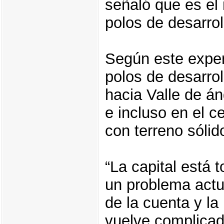
señaló que es e
polos de desarrol
Según este expert
polos de desarrol
hacia Valle de án
e incluso en el c
con terreno sólid
“La capital está
un problema act
de la cuenta y la
vuelve complicad