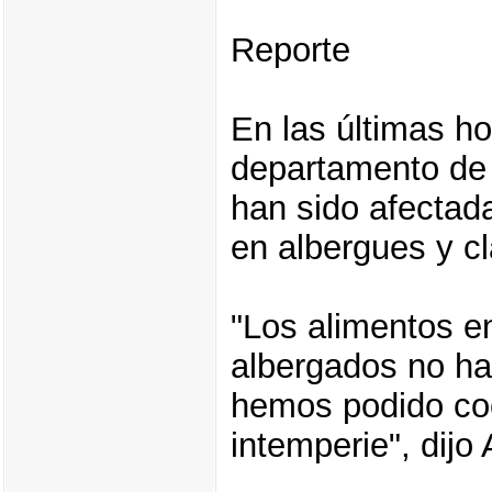
Reporte
En las últimas ho
departamento de
han sido afectad
en albergues y c
"Los alimentos e
albergados no ha
hemos podido coc
intemperie", dijo