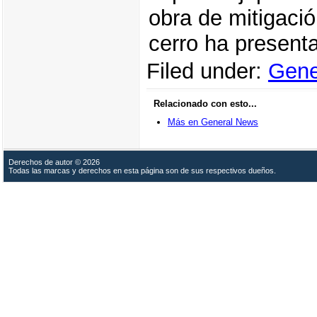
obra de mitigació
cerro ha present
Filed under:
Gene
Relacionado con esto...
Más en General News
Derechos de autor © 2026
Todas las marcas y derechos en esta página son de sus respectivos dueños.