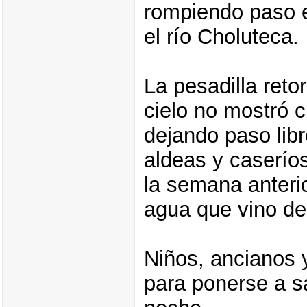
rompiendo paso e
el río Choluteca.
La pesadilla ret
cielo no mostró c
dejando paso lib
aldeas y caserío
la semana anteri
agua que vino de 
Niños, ancianos 
para ponerse a sa