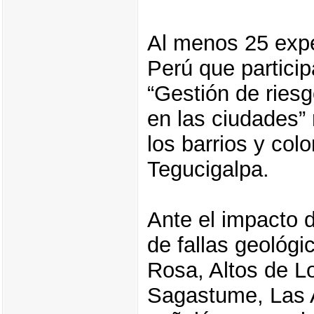
Al menos 25 expe
Perú que particip
“Gestión de riesg
en las ciudades” 
los barrios y col
Tegucigalpa.
Ante el impacto d
de fallas geológ
Rosa, Altos de Lo
Sagastume, Las A