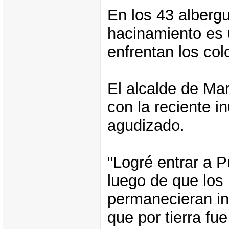
En los 43 albergu
hacinamiento es 
enfrentan los col
El alcalde de Ma
con la reciente 
agudizado.
"Logré entrar a P
luego de que los
permanecieran i
que por tierra fue