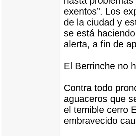
hasta problemas
exentos”. Los exp
de la ciudad y es
se está haciendo
alerta, a fin de a
El Berrinche no 
Contra todo pron
aguaceros que se
el temible cerro 
embravecido caus