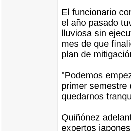
El funcionario c
el año pasado tu
lluviosa sin ejec
mes de que finali
plan de mitigaci
"Podemos empeza
primer semestre 
quedarnos tranqui
Quiñónez adelant
expertos japones