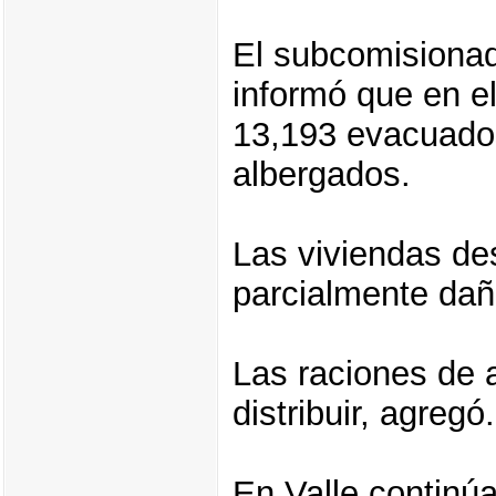
El subcomisiona
informó que en e
13,193 evacuado
albergados.
Las viviendas de
parcialmente da
Las raciones de 
distribuir, agregó.
En Valle continúa