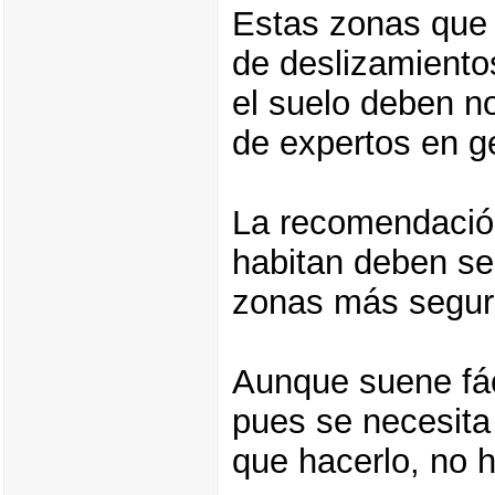
Estas zonas que
de deslizamiento
el suelo deben no
de expertos en g
La recomendación 
habitan deben se
zonas más segur
Aunque suene fác
pues se necesita 
que hacerlo, no 