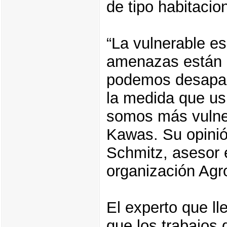
de tipo habitacion
“La vulnerable es 
amenazas están a
podemos desapare
la medida que us
somos más vulner
Kawas. Su opinió
Schmitz, asesor e
organización Agr
El experto que l
que los trabajos 