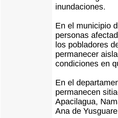
inundaciones.
En el municipio d
personas afectad
los pobladores d
permanecer aisla
condiciones en q
En el departamen
permanecen sitia
Apacilagua, Nama
Ana de Yusguare