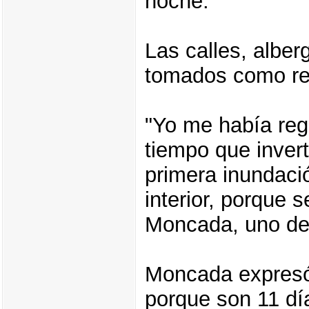
noche.
Las calles, alber
tomados como ref
"Yo me había reg
tiempo que invert
primera inundaci
interior, porque s
Moncada, uno de 
Moncada expresó
porque son 11 día