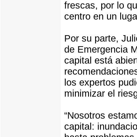
frescas, por lo q
centro en un luga
Por su parte, Ju
de Emergencia Mu
capital está abie
recomendaciones 
los expertos pudi
minimizar el ries
“Nosotros estamo
capital: inundac