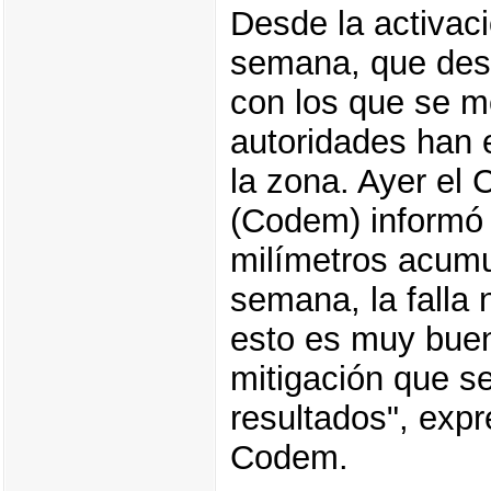
Desde la activaci
semana, que dest
con los que se m
autoridades han 
la zona. Ayer el
(Codem) informó 
milímetros acumu
semana, la falla 
esto es muy buen
mitigación que s
resultados", exp
Codem.