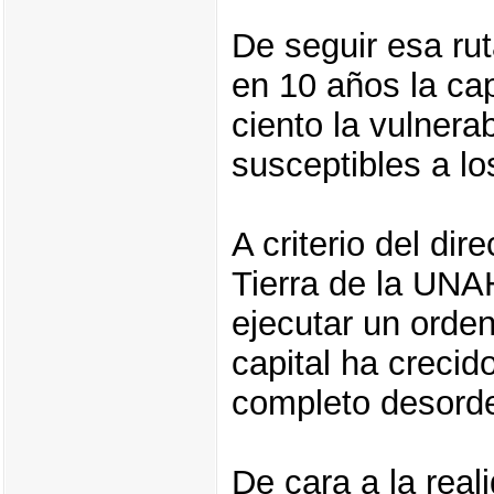
De seguir esa ruta
en 10 años la cap
ciento la vulnera
susceptibles a lo
A criterio del dir
Tierra de la UNA
ejecutar un orden
capital ha crecid
completo desord
De cara a la real