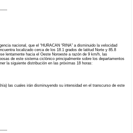
------
rgencia nacional, que el “HURACAN “RINA” a disminuido la velocidad
cuentra localizado cerca de los 18.1 grados de latitud Norte y 85.8
ose lentamente hacia el Oeste Noroeste a razón de 9 km/h, las
bosas de este sistema ciclónico principalmente sobre los departamentos
r la siguiente distribución en las próximas 18 horas:
hía) las cuales irán disminuyendo su intensidad en el transcurso de este
------