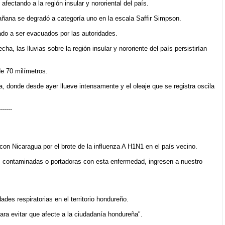
ectando a la región insular y nororiental del país.
mañana se degradó a categoría uno en la escala Saffir Simpson.
do a ser evacuados por las autoridades.
 las lluvias sobre la región insular y nororiente del país persistirían
e 70 milímetros.
, donde desde ayer llueve intensamente y el oleaje que se registra oscila
------
con Nicaragua por el brote de la influenza A H1N1 en el país vecino.
as contaminadas o portadoras con esta enfermedad, ingresen a nuestro
es respiratorias en el territorio hondureño.
ara evitar que afecte a la ciudadanía hondureña".