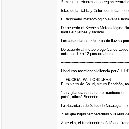
Si bien sus efectos en la región central
Islas de la Bahía y Colón continúan sien
El fenómeno meteorológico avanza lenta
De acuerdo al Servicio Meteorológico Nac
hasta el viernes y sábado.
Los acumulados máximos de lluvias para 
De acuerdo al meteorólogo Carlos López, 
entre los 10 a 12 pies de altura.
-----------------------------------------------------------
Honduras mantiene vigilancia por A H1N
TEGUCIGALPA, HONDURAS
El ministro de Salud, Arturo Bendaña, ma
"La vigilancia sanitaria se mantiene en
país", afirmó Bendaña.
La Secretaría de Salud de Nicaragua con
Y es que bajas temperaturas y lluvias de
Ante ello, el funcionario señaló que "te