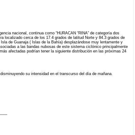
ergencia nacional, continua como “HURACAN “RINA” de categoría dos
ra localizado cerca de los 17.4 grados de latitud Norte y 84.3 grados de
 Isla de Guanaja ( Islas de la Bahía) desplazándose muy lentamente y
asociadas a las bandas nubosas de este sistema ciclónico principalmente
ás afectadas podrían tener la siguiente distribución en las próximas 24
 disminuyendo su intensidad en el transcurso del día de mañana.
------