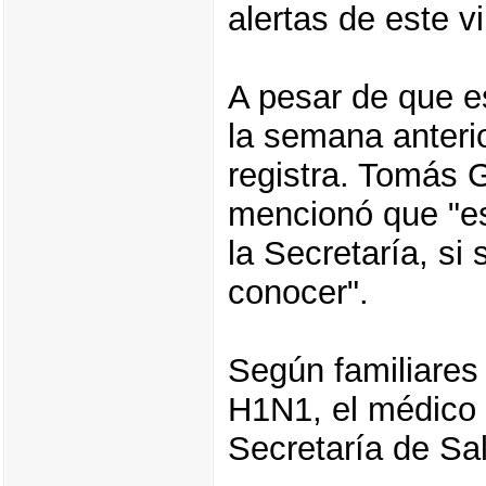
alertas de este v
A pesar de que es
la semana anterio
registra. Tomás 
mencionó que "es
la Secretaría, si
conocer".
Según familiares
H1N1, el médico q
Secretaría de Sa