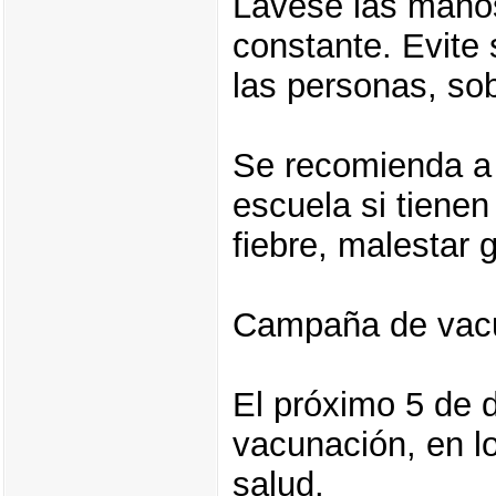
Lávese las mano
constante. Evite 
las personas, sob
Se recomienda a l
escuela si tienen
fiebre, malestar 
Campaña de vac
El próximo 5 de 
vacunación, en lo
salud.