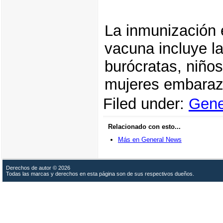
La inmunización e
vacuna incluye la
burócratas, niño
mujeres embaraz
Filed under:
Gene
Relacionado con esto...
Más en General News
Derechos de autor © 2026
Todas las marcas y derechos en esta página son de sus respectivos dueños.