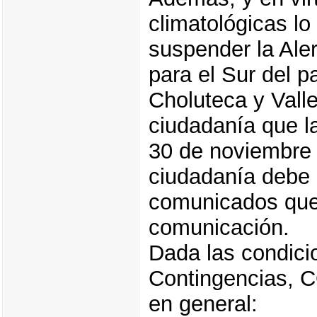
climatológicas l
suspender la Ale
para el Sur del p
Choluteca y Vall
ciudadanía que la
30 de noviembre 
ciudadanía debe 
comunicados que 
comunicación.
Dada las condici
Contingencias, 
en general: