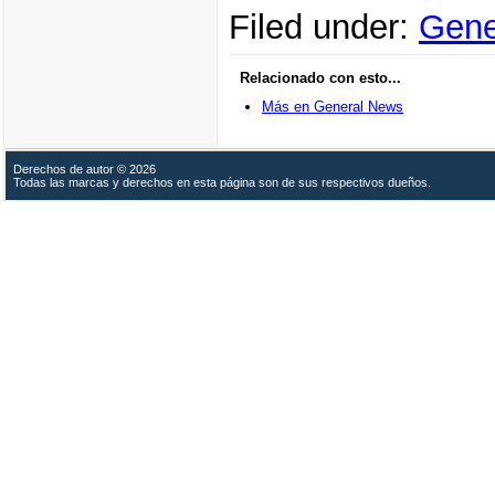
Filed under:
Gene
Relacionado con esto...
Más en General News
Derechos de autor © 2026
Todas las marcas y derechos en esta página son de sus respectivos dueños.