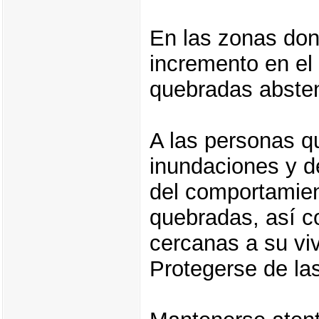
En las zonas don
incremento en el 
quebradas absten
A las personas q
inundaciones y d
del comportamien
quebradas, así c
cercanas a su vi
Protegerse de la