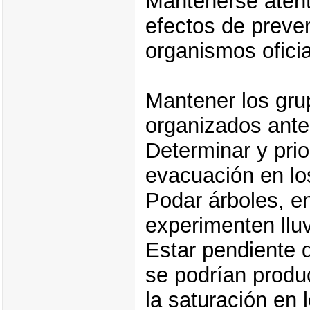
Mantenerse aten
efectos de preve
organismos ofici
Mantener los gru
organizados ante
Determinar y prio
evacuación en los
Podar árboles, e
experimenten lluv
Estar pendiente d
se podrían produ
la saturación en 