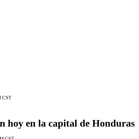
M CST
n hoy en la capital de Honduras
 PM CST