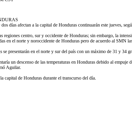
NDURAS
 dos días afectan a la capital de Honduras continuarán este jueves, se
as regiones centro, sur y occidente de Honduras; sin embargo, la intensi
as en el norte y noroccidente de Honduras pero de acuerdo al SMN las 
s se presentarán en el norte y sur del país con un máximo de 31 y 34 g
aría un descenso de las temperaturas en Honduras debido al empuje de u
rmó Aguilar.
la capital de Honduras durante el transcurso del día.