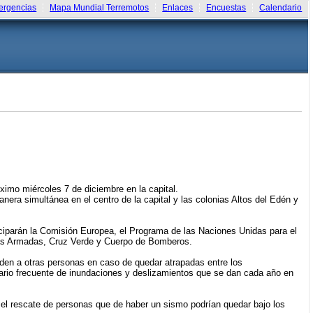
rgencias
Mapa Mundial Terremotos
Enlaces
Encuestas
Calendario
imo miércoles 7 de diciembre en la capital.
ra simultánea en el centro de la capital y las colonias Altos del Edén y
ciparán la Comisión Europea, el Programa de las Naciones Unidas para el
zas Armadas, Cruz Verde y Cuerpo de Bomberos.
den a otras personas en caso de quedar atrapadas entre los
ario frecuente de inundaciones y deslizamientos que se dan cada año en
n el rescate de personas que de haber un sismo podrían quedar bajo los