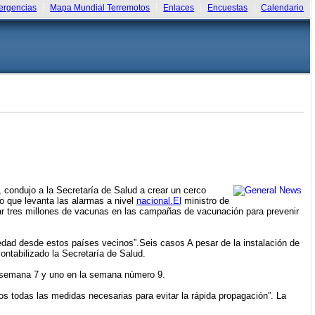
rgencias
Mapa Mundial Terremotos
Enlaces
Encuestas
Calendario
ondujo a la Secretaría de Salud a crear un cerco
o que levanta las alarmas a nivel
nacional.El
ministro de
car tres millones de vacunas en las campañas de vacunación para prevenir
edad desde estos países vecinos”.Seis casos A pesar de la instalación de
ntabilizado la Secretaría de Salud.
la semana 7 y uno en la semana número 9.
s todas las medidas necesarias para evitar la rápida propagación”. La