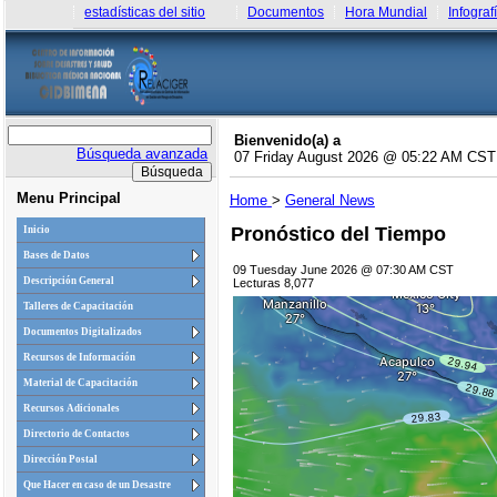
estadísticas del sitio
Documentos
Hora Mundial
Infograf
Bienvenido(a) a
Búsqueda avanzada
07 Friday August 2026 @ 05:22 AM CST
Menu Principal
Home
>
General News
Pronóstico del Tiempo
Inicio
Bases de Datos
09 Tuesday June 2026 @ 07:30 AM CST
Descripción General
Lecturas 8,077
Talleres de Capacitación
Documentos Digitalizados
Recursos de Información
Material de Capacitación
Recursos Adicionales
Directorio de Contactos
Dirección Postal
Que Hacer en caso de un Desastre