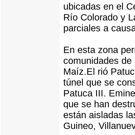
ubicadas en el Ce
Río Colorado y L
parciales a causa
En esta zona pe
comunidades de 
Maíz.El rió Patu
túnel que se cons
Patuca III. Emine
que se han destru
están aisladas l
Guineo, Villanue