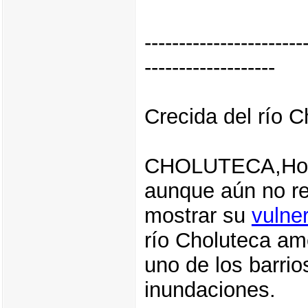
-----------------------
-------------------
Crecida del río C
CHOLUTECA,Hondu
aunque aún no re
mostrar su
vulner
río Choluteca am
uno de los barri
inundaciones.