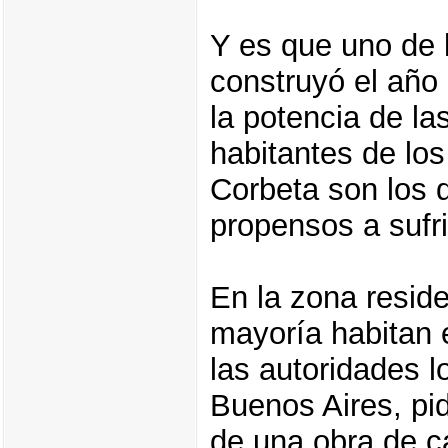
Y es que uno de 
construyó el añ
la potencia de la
habitantes de los
Corbeta son los 
propensos a sufri
En la zona reside
mayoría habitan 
las autoridades l
Buenos Aires, pid
de una obra de ca