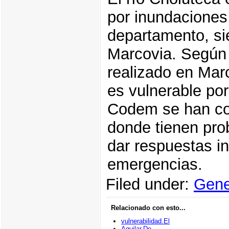
por inundaciones
departamento, si
Marcovia. Según 
realizado en Marc
es vulnerable po
Codem se han co
donde tienen pro
dar respuestas i
emergencias.
Filed under:
Gene
Relacionado con esto...
vulnerabilidad.El
Aguilar.De