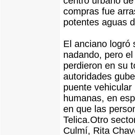
centro urbano de 
compras fue arra
potentes aguas de
El anciano logró 
nadando, pero el
perdieron en su 
autoridades gube
puente vehicular 
humanas, en espe
en que las person
Telica.Otro sect
Culmí, Rita Chav