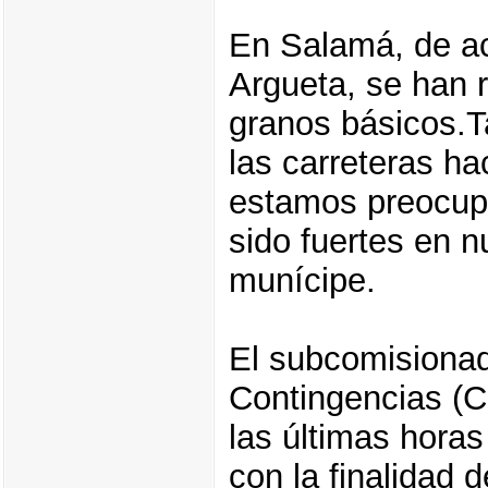
En Salamá, de ac
Argueta, se han 
granos básicos.
las carreteras h
estamos preocupa
sido fuertes en n
munícipe.
El subcomisiona
Contingencias (C
las últimas horas
con la finalidad d