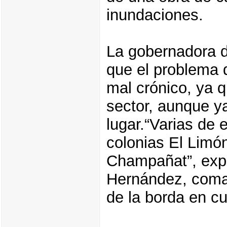
inundaciones.
La gobernadora d
que el problema 
mal crónico, ya 
sector, aunque ya
lugar.“Varias de 
colonias El Limó
Champañat”, exp
Hernández, coman
de la borda en c