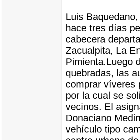
Luis Baquedano, 
hace tres días p
cabecera departa
Zacualpita, La E
Pimienta.Luego de
quebradas, las a
comprar víveres 
por la cual se sol
vecinos. El asign
Donaciano Medina
vehículo tipo cam