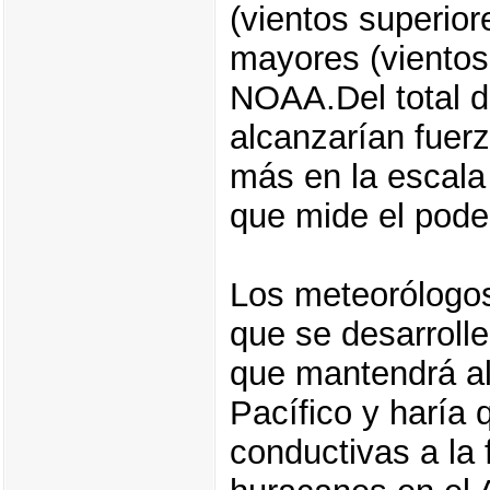
(vientos superior
mayores (vientos
NOAA.Del total d
alcanzarían fuer
más en la escala
que mide el poder
Los meteorólogos
que se desarroll
que mantendrá al
Pacífico y haría
conductivas a la 