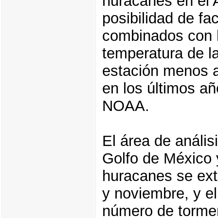
huracanes en el At
posibilidad de fa
combinados con la
temperatura de l
estación menos a
en los últimos añ
NOAA.
El área de anális
Golfo de México 
huracanes se ext
y noviembre, y el
número de tormen