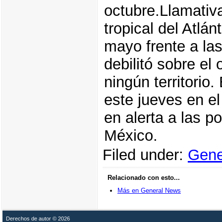
octubre.Llamativ
tropical del Atlán
mayo frente a las
debilitó sobre e
ningún territorio.
este jueves en e
en alerta a las p
México.
Filed under:
Gene
Relacionado con esto...
Más en General News
Derechos de autor © 2026