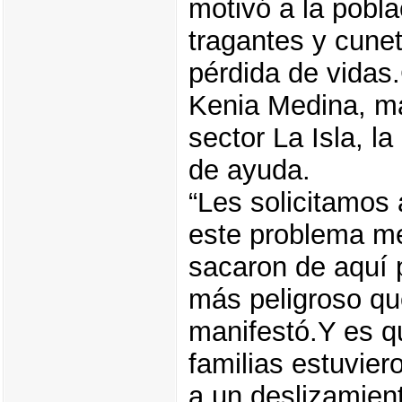
motivó a la pobl
tragantes y cune
pérdida de vidas
Kenia Medina, ma
sector La Isla, la
de ayuda.
“Les solicitamos
este problema me
sacaron de aquí 
más peligroso qu
manifestó.Y es q
familias estuvier
a un deslizamien