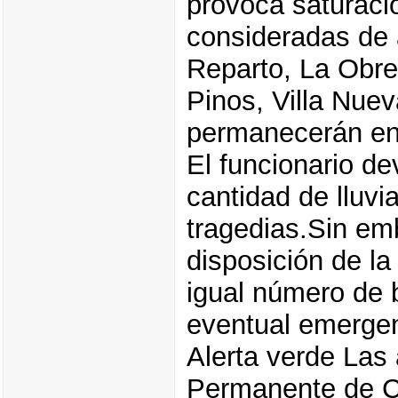
provoca saturaci
consideradas de 
Reparto, La Obre
Pinos, Villa Nuev
permanecerán en
El funcionario de
cantidad de lluvi
tragedias.Sin em
disposición de la
igual número de 
eventual emergen
Alerta verde Las
Permanente de C