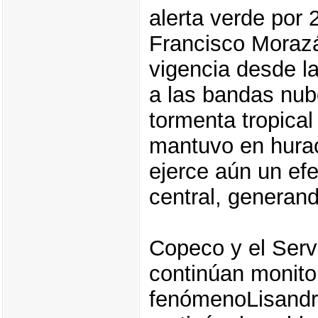
alerta verde por
Francisco Morazá
vigencia desde l
a las bandas nub
tormenta tropical
mantuvo en hura
ejerce aún un efe
central, generan
Copeco y el Serv
continúan monito
fenómenoLisandr