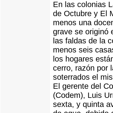
En las colonias L
de Octubre y El 
menos una docena
grave se originó 
las faldas de la c
menos seis casas
los hogares están
cerro, razón por 
soterrados el mi
El gerente del C
(Codem), Luis Urr
sexta, y quinta 