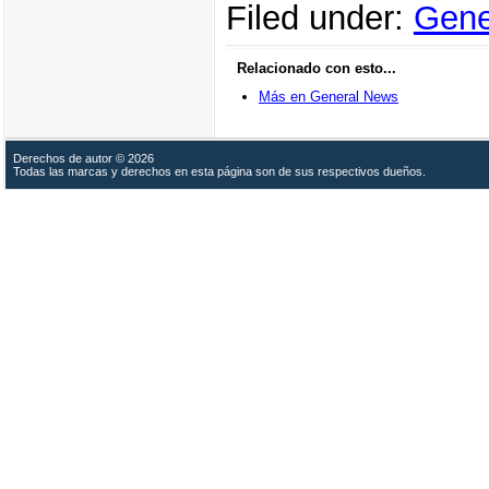
Filed under:
Gene
Relacionado con esto...
Más en General News
Derechos de autor © 2026
Todas las marcas y derechos en esta página son de sus respectivos dueños.