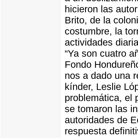
hicieron las auto
Brito, de la colo
costumbre, la tor
actividades diari
“Ya son cuatro a
Fondo Hondureño 
nos a dado una re
kínder, Leslie Ló
problemática, el 
se tomaron las in
autoridades de E
respuesta definit