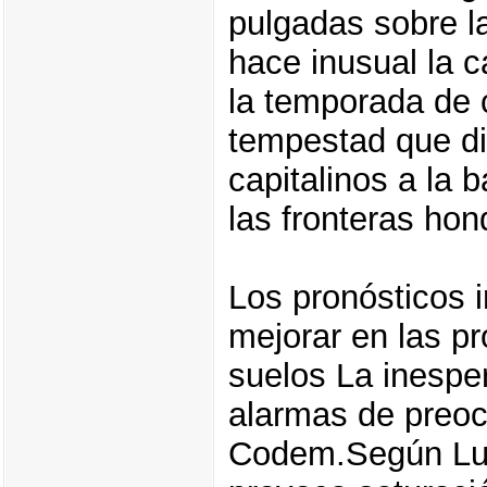
pulgadas sobre l
hace inusual la 
la temporada de c
tempestad que di
capitalinos a la
las fronteras ho
Los pronósticos 
mejorar en las p
suelos La inesper
alarmas de preoc
Codem.Según Luis