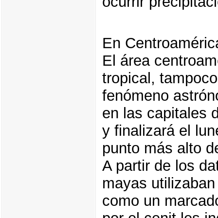
ocurrir precipitac
En Centroaméric
El área centroame
tropical, tampoco
fenómeno astróno
en las capitales 
y finalizará el lu
punto más alto d
A partir de los d
mayas utilizaban
como un marcador