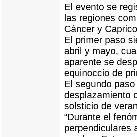
El evento se reg
las regiones com
Cáncer y Caprico
El primer paso s
abril y mayo, cu
aparente se desp
equinoccio de pr
El segundo paso 
desplazamiento d
solsticio de vera
“Durante el fenó
perpendiculares a