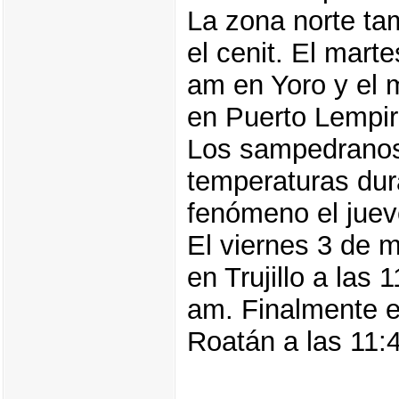
La zona norte ta
el cenit. El marte
am en Yoro y el 
en Puerto Lempir
Los sampedranos
temperaturas dur
fenómeno el juev
El viernes 3 de m
en Trujillo a las
am. Finalmente e
Roatán a las 11: