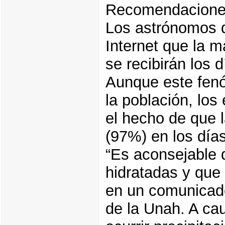
Recomendacion
Los astrónomos d
Internet que la m
se recibirán los d
Aunque este fenó
la población, lo
el hecho de que l
(97%) en los días
“Es aconsejable
hidratadas y que 
en un comunicado
de la Unah. A c