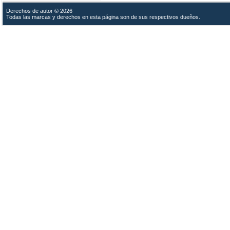
Derechos de autor © 2026
Todas las marcas y derechos en esta página son de sus respectivos dueños.