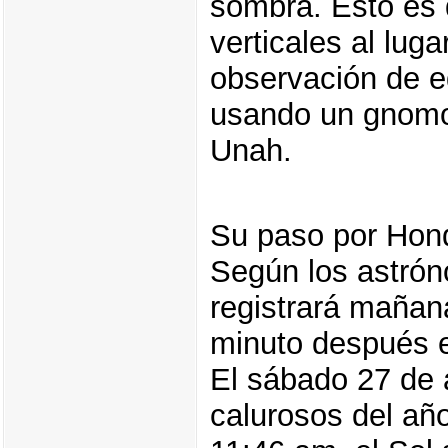
sombra. Esto es 
verticales al lug
observación de e
usando un gnomon
Unah.
Su paso por Hon
Según los astró
registrará mañan
minuto después 
El sábado 27 de 
calurosos del año