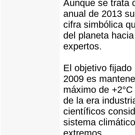
Aunque se trata 
anual de 2013 su
cifra simbólica 
del planeta hacia
expertos.
El objetivo fijad
2009 es mantener
máximo de +2°C c
de la era industr
científicos consi
sistema climátic
extremos.