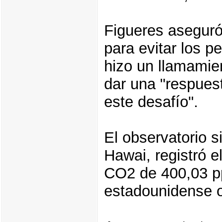
Figueres aseguró
para evitar los p
hizo un llamamie
dar una "respuest
este desafío".
El observatorio 
Hawai, registró 
CO2 de 400,03 pp
estadounidense 