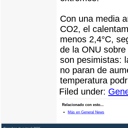
Con una media a
CO2, el calentami
menos 2,4°C, seg
de la ONU sobre e
son pesimistas: 
no paran de aumen
temperatura podr
Filed under:
Gene
Relacionado con esto...
Más en General News