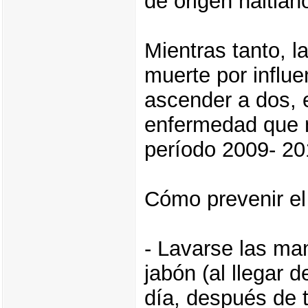
de origen haitian
Mientras tanto, l
muerte por influe
ascender a dos, 
enfermedad que n
período 2009- 20
Cómo prevenir el
- Lavarse las ma
jabón (al llegar d
día, después de 