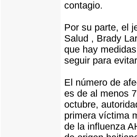
contagio.
Por su parte, el j
Salud , Brady La
que hay medidas 
seguir para evitar
El número de afe
es de al menos 7
octubre, autorida
primera víctima m
de la influenza 