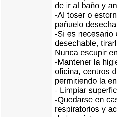
de ir al baño y a
-Al toser o estor
pañuelo desechab
-Si es necesario 
desechable, tirar
Nunca escupir en
-Mantener la hig
oficina, centros d
permitiendo la ent
- Limpiar superfi
-Quedarse en ca
respiratorios y a