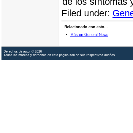
de los síntomas
Filed under:
Gene
Relacionado con esto...
Más en General News
Derechos de autor © 2026
Todas las marcas y derechos en esta página son de sus respectivos dueños.