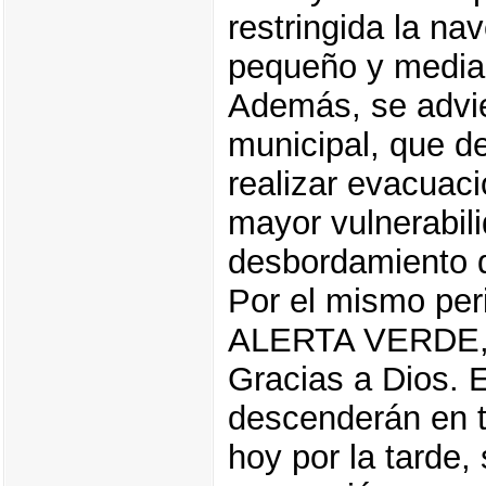
restringida la n
pequeño y media
Además, se advie
municipal, que de
realizar evacuaci
mayor vulnerabil
desbordamiento d
Por el mismo per
ALERTA VERDE, l
Gracias a Dios. 
descenderán en to
hoy por la tarde,