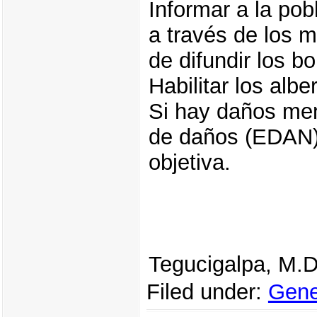
Informar a la pob
a través de los 
de difundir los 
Habilitar los alb
Si hay daños men
de daños (EDAN) 
objetiva.
Tegucigalpa, M.
Filed under:
Gene