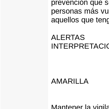
prevención que s
personas más vul
aquellos que ten
ALERTAS
INTERPRETACI
AMARILLA
Mantener la vigil