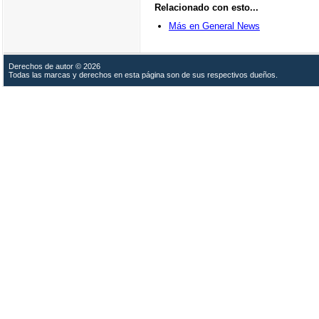
Relacionado con esto...
Más en General News
Derechos de autor © 2026
Todas las marcas y derechos en esta página son de sus respectivos dueños.