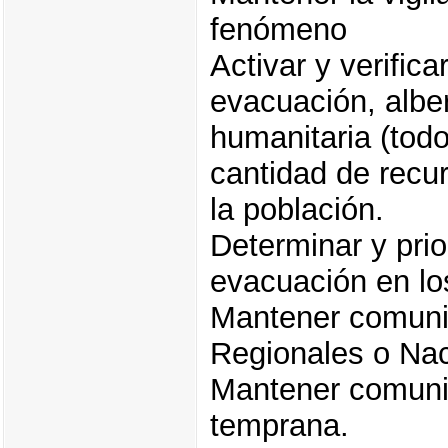
fenómeno
Activar y verific
evacuación, alber
humanitaria (tod
cantidad de recu
la población.
Determinar y prio
evacuación en los
Mantener comunic
Regionales o Na
Mantener comunic
temprana.