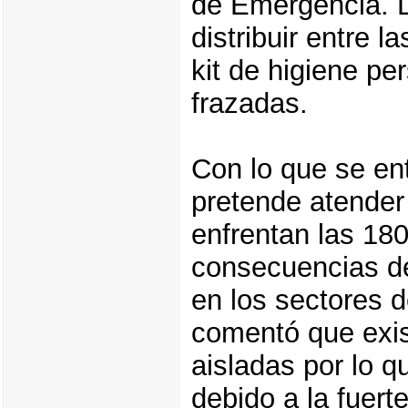
de Emergencia. 
distribuir entre
kit de higiene pe
frazadas.
Con lo que se en
pretende atender
enfrentan las 180
consecuencias de
en los sectores 
comentó que exi
aisladas por lo q
debido a la fuert