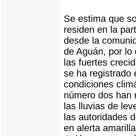
Se estima que so
residen en la par
desde la comuni
de Aguán, por lo 
las fuertes creci
se ha registrado 
condiciones climá
número dos han m
las lluvias de le
las autoridades
en alerta amarill