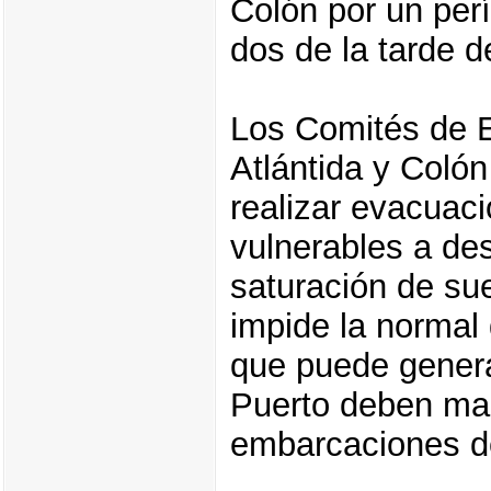
Colón por un perí
dos de la tarde d
Los Comités de 
Atlántida y Colón
realizar evacuac
vulnerables a de
saturación de sue
impide la normal
que puede genera
Puerto deben man
embarcaciones d