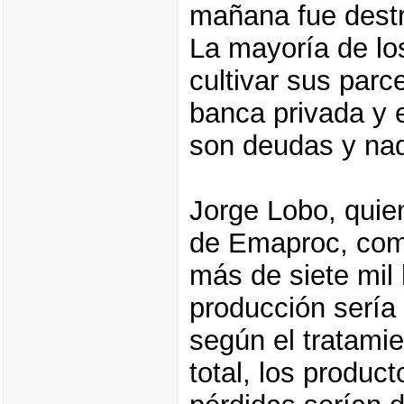
mañana fue destru
La mayoría de lo
cultivar sus parc
banca privada y e
son deudas y na
Jorge Lobo, quie
de Emaproc, come
más de siete mil
producción sería
según el tratamien
total, los produc