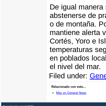
De igual manera s
abstenerse de pr
o de montaña. Po
mantiene alerta 
Cortés, Yoro e Is
temperaturas seg
en poblados local
el nivel del mar.
Filed under:
Gene
Relacionado con esto...
Más en General News