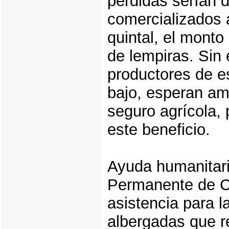
pérdidas serían d
comercializados 
quintal, el mont
de lempiras. Sin 
productores de e
bajo, esperan am
seguro agrícola,
este beneficio.
Ayuda humanitari
Permanente de C
asistencia para 
albergadas que r