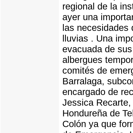
regional de la in
ayer una importa
las necesidades d
lluvias . Una imp
evacuada de sus 
albergues tempora
comités de emerg
Barralaga, subco
encargado de reci
Jessica Recarte,
Hondureña de Te
Colón ya que for