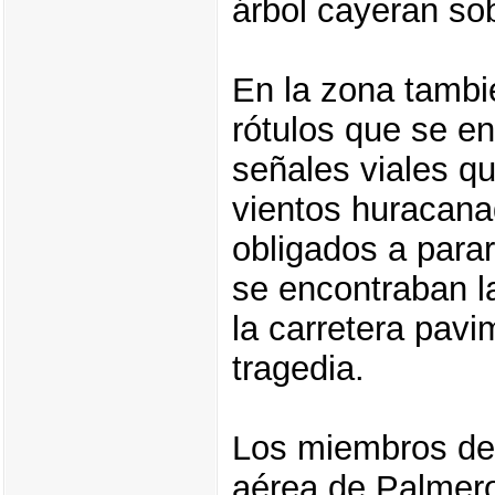
árbol cayeran so
En la zona tambi
rótulos que se en
señales viales qu
vientos huracana
obligados a parar
se encontraban la
la carretera pavi
tragedia.
Los miembros de
aérea de Palmero