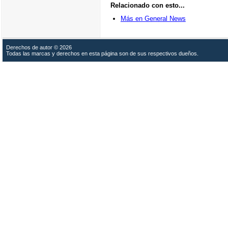
Relacionado con esto...
Más en General News
Derechos de autor © 2026
Todas las marcas y derechos en esta página son de sus respectivos dueños.