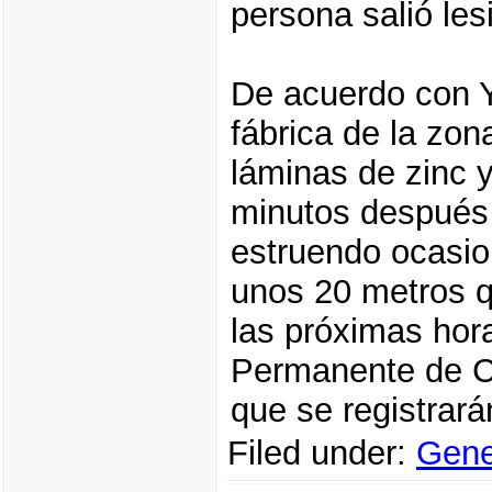
persona salió les
De acuerdo con Y
fábrica de la zon
láminas de zinc y
minutos después
estruendo ocasio
unos 20 metros q
las próximas hor
Permanente de C
que se registrará
Filed under:
Gene