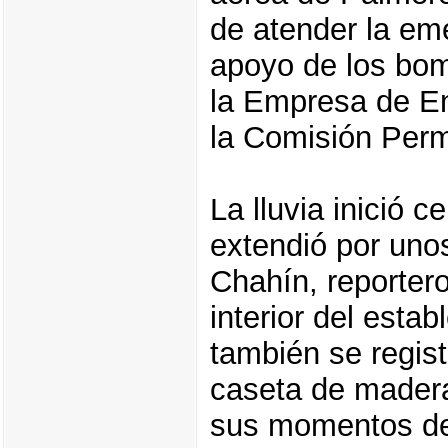
de atender la em
apoyo de los bo
la Empresa de En
la Comisión Per
La lluvia inició c
extendió por uno
Chahín, reportero
interior del esta
también se regist
caseta de madera 
sus momentos de 