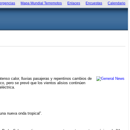
rgencias
Mapa Mundial Terremotos
Enlaces
Encuestas
Calendario
tenso calor, lluvias pasajeras y repentinos cambios de
, pero se prevé que los vientos alisios continúen
léctrica.
una nueva onda tropical”.