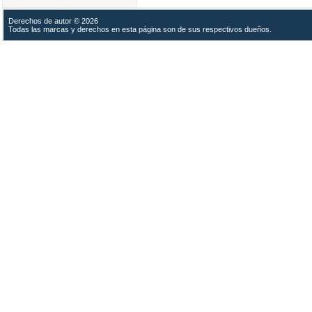
Derechos de autor © 2026
Todas las marcas y derechos en esta página son de sus respectivos dueños.